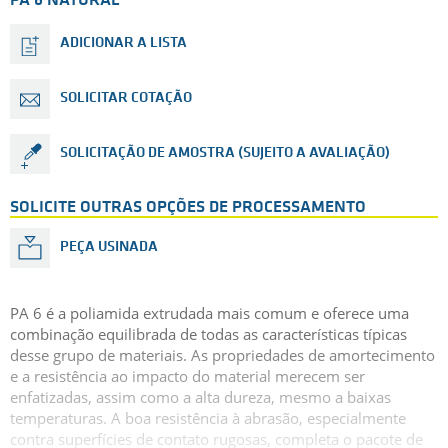
PA 6 NATURAL
ADICIONAR A LISTA
SOLICITAR COTAÇÃO
SOLICITAÇÃO DE AMOSTRA (SUJEITO A AVALIAÇÃO)
SOLICITE OUTRAS OPÇÕES DE PROCESSAMENTO
PEÇA USINADA
PA 6 é a poliamida extrudada mais comum e oferece uma
combinação equilibrada de todas as características típicas
desse grupo de materiais. As propriedades de amortecimento
e a resistência ao impacto do material merecem ser
enfatizadas, assim como a alta dureza, mesmo a baixas
temperaturas. A boa resistência à abrasão, especialmente
contra superfícies de contato rugosas, completa o pacote de