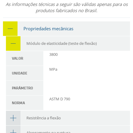
As informações técnicas a seguir são válidas apenas para os
produtos fabricados no Brasil.
Propriedades mecânicas
Módulo de elasticidade (teste de flexão)
3800
VALOR
MPa
UNIDADE
PARÂMETRO
ASTM D 790
NORMA
Resistência a flexão
Alongamento na ruptura