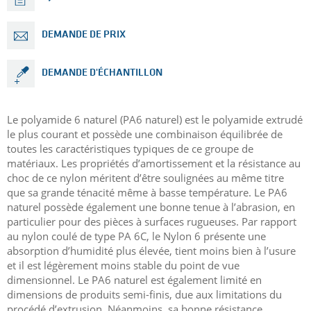
DEMANDE DE PRIX
DEMANDE D'ÉCHANTILLON
Le polyamide 6 naturel (PA6 naturel) est le polyamide extrudé
le plus courant et possède une combinaison équilibrée de
toutes les caractéristiques typiques de ce groupe de
matériaux. Les propriétés d’amortissement et la résistance au
choc de ce nylon méritent d’être soulignées au même titre
que sa grande ténacité même à basse température. Le PA6
naturel possède également une bonne tenue à l’abrasion, en
particulier pour des pièces à surfaces rugueuses. Par rapport
au nylon coulé de type PA 6C, le Nylon 6 présente une
absorption d’humidité plus élevée, tient moins bien à l’usure
et il est légèrement moins stable du point de vue
dimensionnel. Le PA6 naturel est également limité en
dimensions de produits semi-finis, due aux limitations du
procédé d’extrusion. Néanmoins, sa bonne résistance