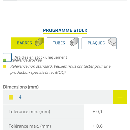
PROGRAMME STOCK
BARRES
TUBES
PLAQUES
Articles en stock uniquement
Référence stockée
Référence non standard. Veuillez nous contacter pour une
production spéciale (avec MOQ)
Dimensions (mm)
4
Tolérance min. (mm)
+ 0,1
Tolérance max. (mm)
+ 0,6