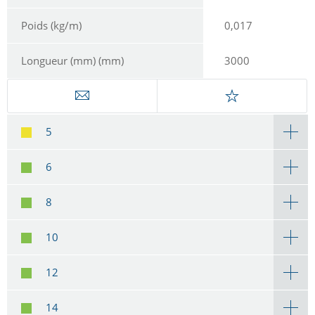
Poids (kg/m)
0,017
Longueur (mm) (mm)
3000
5
6
8
10
12
14