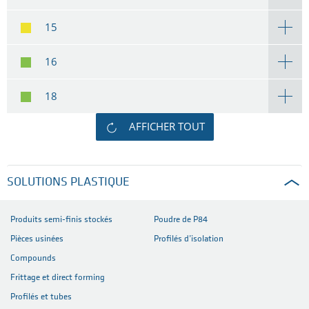
15
16
18
AFFICHER TOUT
SOLUTIONS PLASTIQUE
Produits semi-finis stockés
Poudre de P84
Pièces usinées
Profilés d’isolation
Compounds
Frittage et direct forming
Profilés et tubes