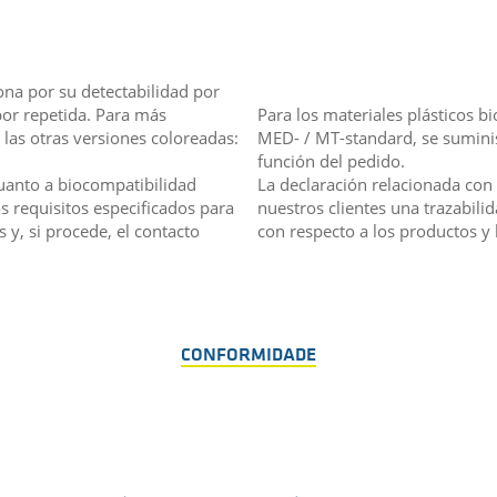
na por su detectabilidad por
por repetida. Para más
Para los materiales plásticos b
 las otras versiones coloreadas:
MED- / MT-standard, se suminis
función del pedido.
uanto a biocompatibilidad
La declaración relacionada con
s requisitos especificados para
nuestros clientes una trazabili
s y, si procede, el contacto
con respecto a los productos y 
CONFORMIDADE