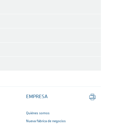
Imprimir
EMPRESA
página
Quiénes somos
Nueva fábrica de negocios