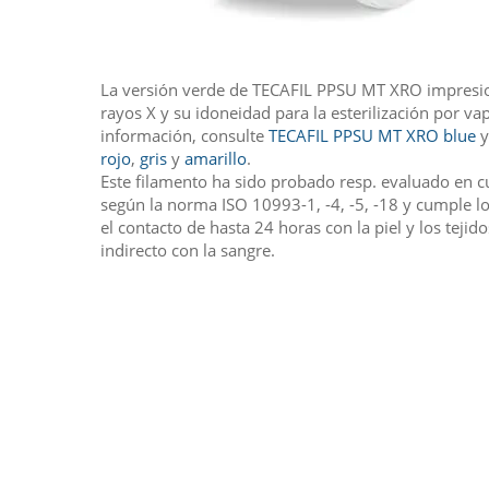
La versión verde de TECAFIL PPSU MT XRO impresio
rayos X y su idoneidad para la esterilización por va
información, consulte
TECAFIL PPSU MT XRO blue
y
rojo
,
gris
y
amarillo
.
Este filamento ha sido probado resp. evaluado en c
según la norma ISO 10993-1, -4, -5, -18 y cumple lo
el contacto de hasta 24 horas con la piel y los tejido
indirecto con la sangre.