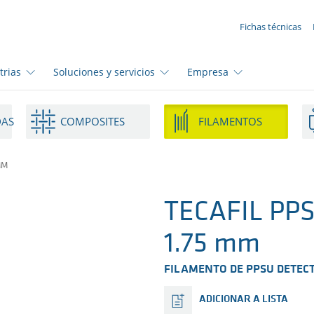
SUA SOLICITAÇÃO ({{productCount}} Products)
Fichas técnicas
trias
Soluciones y servicios
Empresa
DAS
COMPOSITES
FILAMENTOS
MM
TECAFIL PPS
1.75 mm
FILAMENTO DE PPSU DETEC
ADICIONAR A LISTA