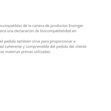
iocompatibles de la cartera de productos Ensinger
tra una declaración de biocompatibilidad en
 el pedido también sirve para proporcionar a
dad coherente y comprensible del pedido del cliente
las materias primas utilizadas.