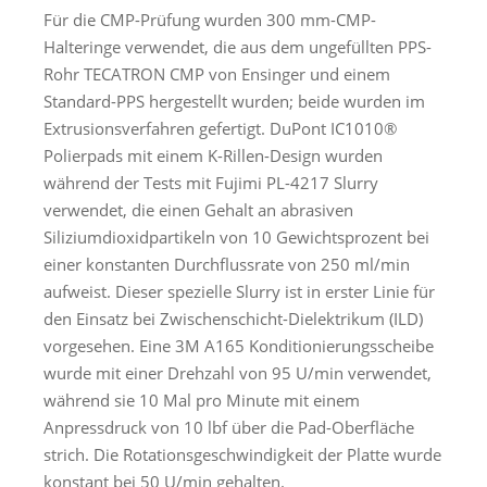
Für die CMP-Prüfung wurden 300 mm-CMP-
Halteringe verwendet, die aus dem ungefüllten PPS-
Rohr TECATRON CMP von Ensinger und einem
Standard-PPS hergestellt wurden; beide wurden im
Extrusionsverfahren gefertigt. DuPont IC1010®
Polierpads mit einem K-Rillen-Design wurden
während der Tests mit Fujimi PL-4217 Slurry
verwendet, die einen Gehalt an abrasiven
Siliziumdioxidpartikeln von 10 Gewichtsprozent bei
einer konstanten Durchflussrate von 250 ml/min
aufweist. Dieser spezielle Slurry ist in erster Linie für
den Einsatz bei Zwischenschicht-Dielektrikum (ILD)
vorgesehen. Eine 3M A165 Konditionierungsscheibe
wurde mit einer Drehzahl von 95 U/min verwendet,
während sie 10 Mal pro Minute mit einem
Anpressdruck von 10 lbf über die Pad-Oberfläche
strich. Die Rotationsgeschwindigkeit der Platte wurde
konstant bei 50 U/min gehalten.