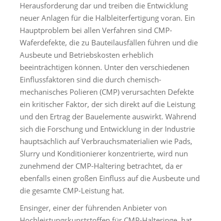
Herausforderung dar und treiben die Entwicklung
neuer Anlagen für die Halbleiterfertigung voran. Ein
Hauptproblem bei allen Verfahren sind CMP-
Waferdefekte, die zu Bauteilausfällen führen und die
Ausbeute und Betriebskosten erheblich
beeinträchtigen können. Unter den verschiedenen
Einflussfaktoren sind die durch chemisch-
mechanisches Polieren (CMP) verursachten Defekte
ein kritischer Faktor, der sich direkt auf die Leistung
und den Ertrag der Bauelemente auswirkt. Während
sich die Forschung und Entwicklung in der Industrie
hauptsächlich auf Verbrauchsmaterialien wie Pads,
Slurry und Konditionierer konzentrierte, wird nun
zunehmend der CMP-Haltering betrachtet, da er
ebenfalls einen großen Einfluss auf die Ausbeute und
die gesamte CMP-Leistung hat.
Ensinger, einer der führenden Anbieter von
Hochleistungskunststoffen für CMP-Halteringe, hat