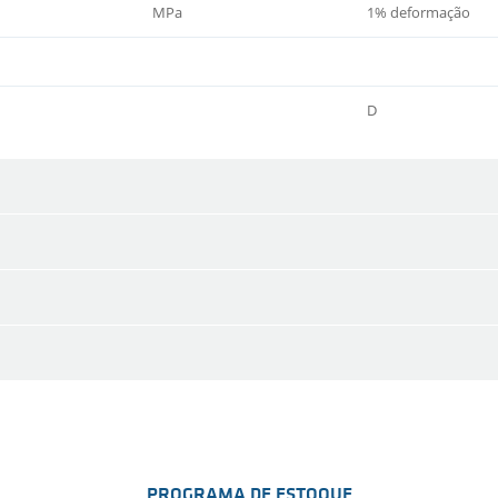
MPa
1% deformação
D
PROGRAMA DE ESTOQUE