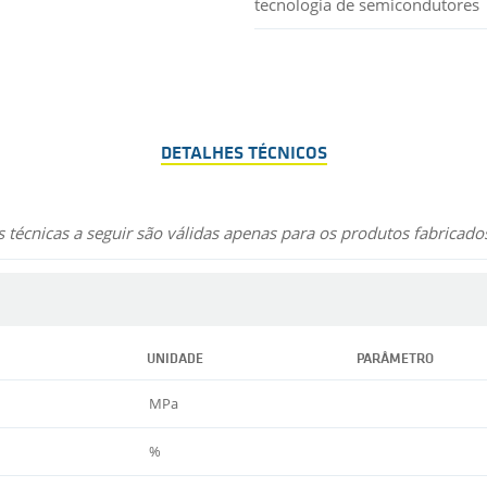
tecnologia de semicondutores
DETALHES TÉCNICOS
 técnicas a seguir são válidas apenas para os produtos fabricad
UNIDADE
PARÂMETRO
MPa
%