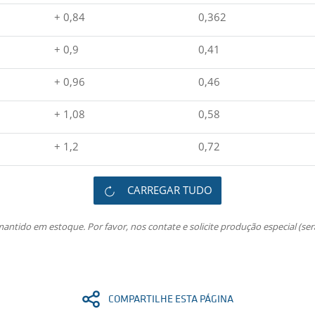
+ 0,84
0,362
+ 0,9
0,41
+ 0,96
0,46
+ 1,08
0,58
+ 1,2
0,72
CARREGAR TUDO
ntido em estoque. Por favor, nos contate e solicite produção especial (se
COMPARTILHE ESTA PÁGINA