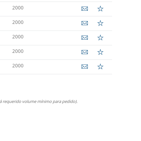
2000
2000
2000
2000
2000
rá requerido volume mínimo para pedido).