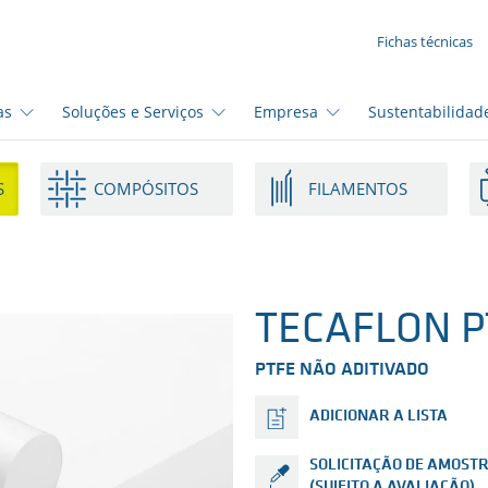
SUA SOLICITAÇÃO ({{productCount}} Products)
Fichas técnicas
as
Soluções e Serviços
Empresa
Sustentabilidad
S
COMPÓSITOS
FILAMENTOS
TECAFLON PT
PTFE NÃO ADITIVADO
ADICIONAR A LISTA
SOLICITAÇÃO DE AMOST
(SUJEITO A AVALIAÇÃO)