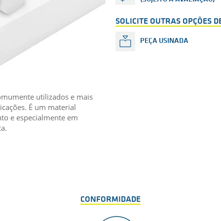
SOLICITE OUTRAS OPÇÕES 
PEÇA USINADA
omumente utilizados e mais
icações. É um material
nto e especialmente em
a.
CONFORMIDADE