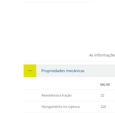
As informações
Propriedades mecânicas
VALOR
Resistência a tração
22
Alongamento na ruptura
220