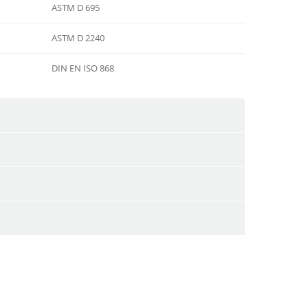
ASTM D 695
ASTM D 2240
DIN EN ISO 868