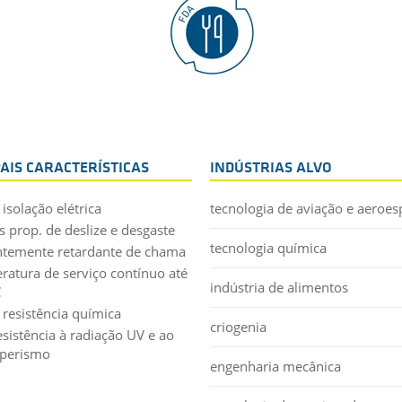
PAIS CARACTERÍSTICAS
INDÚSTRIAS ALVO
isolação elétrica
tecnologia de aviação e aeroes
s prop. de deslize e desgaste
tecnologia química
ntemente retardante de chama
ratura de serviço contínuo até
indústria de alimentos
C
 resistência química
criogenia
esistência à radiação UV e ao
perismo
engenharia mecânica