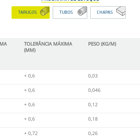
TARUGOS
TUBOS
CHAPAS
IMA
TOLERÂNCIA MÁXIMA
PESO (KG/M)
(MM)
+ 0,6
0,03
+ 0,6
0,046
+ 0,6
0,12
+ 0,6
0,18
+ 0,72
0,26