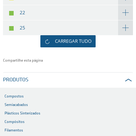
22
25
CARREGAR TUDO
Compartilhe esta página
PRODUTOS
Compostos
Semiacabados
Plásticos Sinterizados
Compósitos
Filamentos