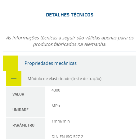
DETALHES TÉCNICOS
As informações técnicas a seguir são válidas apenas para os
produtos fabricados na Alemanha.
Propriedades mecânicas
Módulo de elasticidade (teste de tração)
4300
VALOR
MPa
UNIDADE
1mm/min
PARÂMETRO
DIN EN ISO 527-2