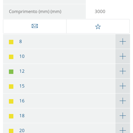
Comprimento (mm) (mm)
3000
8
10
12
15
16
18
20