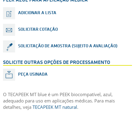
PEEK AZUL PARA APLICAÇÃO MÉDICA
ADICIONAR A LISTA
SOLICITAR COTAÇÃO
SOLICITAÇÃO DE AMOSTRA (SUJEITO A AVALIAÇÃO)
SOLICITE OUTRAS OPÇÕES DE PROCESSAMENTO
PEÇA USINADA
O TECAPEEK MT blue é um PEEK biocompatível, azul,
adequado para uso em aplicações médicas. Para mais
detalhes, veja
TECAPEEK MT natural
.