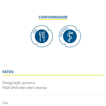
CONFORMIDADE
FATOS
Designação química
PEEK (Poli-éter-éter-cetona)
Cor