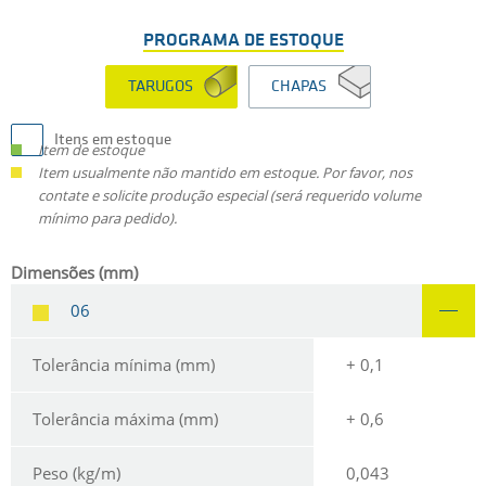
PROGRAMA DE ESTOQUE
TARUGOS
CHAPAS
Itens em estoque
Item de estoque
Item usualmente não mantido em estoque. Por favor, nos
contate e solicite produção especial (será requerido volume
mínimo para pedido).
Dimensões (mm)
06
Tolerância mínima (mm)
+ 0,1
Tolerância máxima (mm)
+ 0,6
Peso (kg/m)
0,043