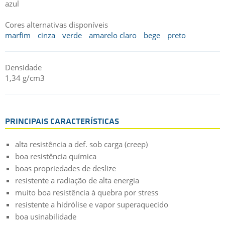
azul
Cores alternativas disponíveis
marfim
cinza
verde
amarelo claro
bege
preto
Densidade
1,34 g/cm3
PRINCIPAIS CARACTERÍSTICAS
alta resistência a def. sob carga (creep)
boa resistência química
boas propriedades de deslize
resistente a radiação de alta energia
muito boa resistência à quebra por stress
resistente a hidrólise e vapor superaquecido
boa usinabilidade