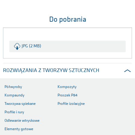
Do pobrania
JPG (2 MB)