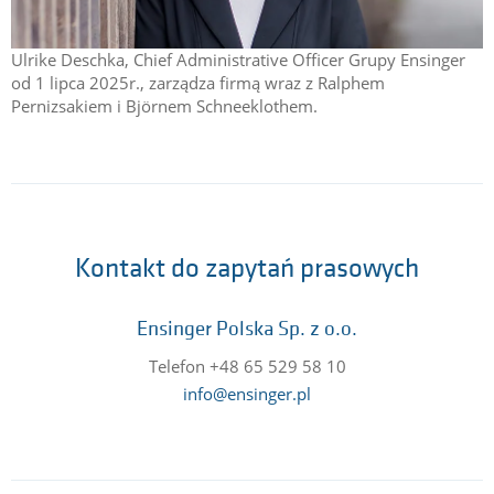
Ulrike Deschka, Chief Administrative Officer Grupy Ensinger
od 1 lipca 2025r., zarządza firmą wraz z Ralphem
Pernizsakiem i Björnem Schneeklothem.
Kontakt do zapytań prasowych
Ensinger Polska Sp. z o.o.
Telefon +48 65 529 58 10
info@ensinger.pl