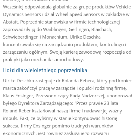
Wcześniej odpowiadała globalnie za grupę produktów Vehicle
Dynamics Sensors i dział Wheel Speed Sensors w zakładzie w
Abstatt. Poprzednie stanowiska w firmie technologicznej
zaprowadziły ją do Waiblingen, Gerlingen, Blaichach,
Schwieberdingen i Monachium. Ulrike Deschka
koncentrowała się na zarządzaniu produktem, kontrolingu i
zarządzaniu ogólnym. Swoją karierę zawodową rozpoczęła od
praktyki jako mechanik samochodowy.
Hołd dla wieloletniego poprzednika
Ulrike Deschka zastępuje dr Rolanda Rebera, który pod koniec
marca zakończył pracę w zarządzie i opuścił rodzinną firmę.
Klaus Ensinger, Przewodniczący Rady Nadzorczej, uhonorował
byłego Dyrektora Zarządzającego: "Przez prawie 23 lata
Roland Reber kształtował naszą firmę i nadawał jej ważny
impuls. Fakt, że byliśmy w stanie kontynuować historię
sukcesu firmy Ensinger pomimo trudnych warunków
ekonomicznych, jest również zasługą jego rozwagi i