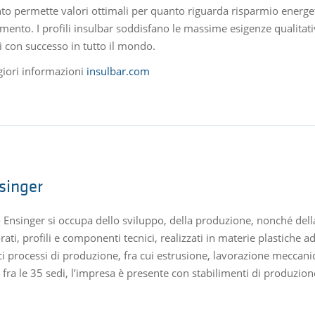
to permette valori ottimali per quanto riguarda risparmio energet
mento. I profili insulbar soddisfano le massime esigenze qualitati
i con successo in tutto il mondo.
iori informazioni
insulbar.com
singer
o Ensinger si occupa dello sviluppo, della produzione, nonché del
ati, profili e componenti tecnici, realizzati in materie plastiche ad
ci processi di produzione, fra cui estrusione, lavorazione meccan
 fra le 35 sedi, l’impresa è presente con stabilimenti di produzione