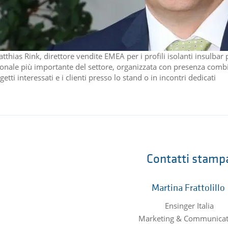
atthias Rink, direttore vendite EMEA per i profili isolanti insulba
ionale più importante del settore, organizzata con presenza combin
getti interessati e i clienti presso lo stand o in incontri dedicati
Contatti stamp
Martina Frattolillo
Ensinger Italia
Marketing & Communicat