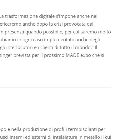
“La trasformazione digitale s’impone anche nei
eficeremo anche dopo la crisi provocata dal
 in presenza quando possibile, per cui saremo molto
d. Abbiamo in ogni caso implementato anche degli
i interlocutori e i clienti di tutto il mondo.” Il
singer prevista per il prossimo MADE expo che si
po e nella produzione di profili termoisolanti per
usci interni ed esterni di intelaiature in metallo il cui