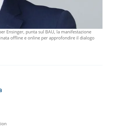
r per Ensinger, punta sul BAU, la manifestazione
ata offline e online per approfondire il dialogo
a
ion