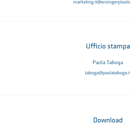
marketing.it@ensingerplasti
Ufficio stampa
Paola Taboga
taboga@paolataboga.i
Download