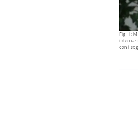
Fig. 1: M
internaz
con i sog