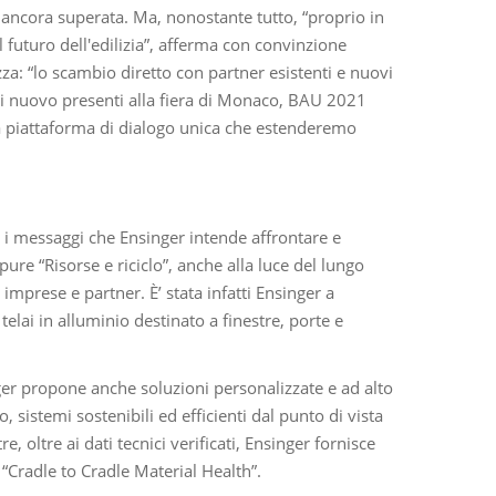
 ancora superata. Ma, nonostante tutto, “proprio in
futuro dell'edilizia”, afferma con convinzione
za: “lo scambio diretto con partner esistenti e nuovi
i nuovo presenti alla fiera di Monaco, BAU 2021
na piattaforma di dialogo unica che estenderemo
o i messaggi che Ensinger intende affrontare e
e “Risorse e riciclo”, anche alla luce del lungo
imprese e partner. È’ stata infatti Ensinger a
 telai in alluminio destinato a finestre, porte e
nger propone anche soluzioni personalizzate e ad alto
, sistemi sostenibili ed efficienti dal punto di vista
, oltre ai dati tecnici verificati, Ensinger fornisce
 “Cradle to Cradle Material Health”.