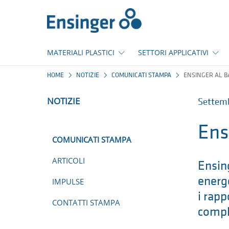
Pagina
iniziale
MATERIALI PLASTICI
SETTORI APPLICATIVI
HOME
NOTIZIE
COMUNICATI STAMPA
ENSINGER AL B
NOTIZIE
Settem
Ens
COMUNICATI STAMPA
ARTICOLI
Ensing
energe
IMPULSE
i rapp
CONTATTI STAMPA
comple