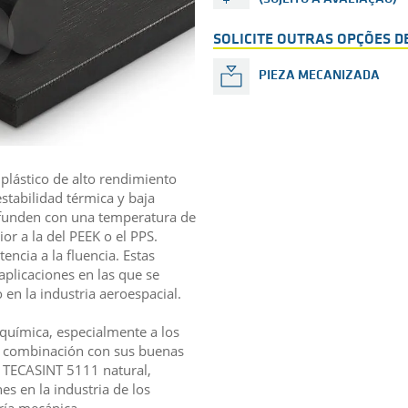
SOLICITE OUTRAS OPÇÕES 
PIEZA MECANIZADA
 plástico de alto rendimiento
stabilidad térmica y baja
e funden con una temperatura de
or a la del PEEK o el PPS.
ncia a la fluencia. Estas
aplicaciones en las que se
 en la industria aeroespacial.
química, especialmente a los
En combinación con sus buenas
I, TECASINT 5111 natural,
s en la industria de los
ería mecánica.