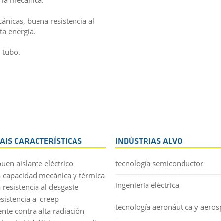
nicas, buena resistencia al
ta energía.
 tubo.
PAIS CARACTERÍSTICAS
INDÚSTRIAS ALVO
uen aislante eléctrico
tecnología semiconductor
 capacidad mecánica y térmica
ingeniería eléctrica
 resistencia al desgaste
esistencia al creep
tecnología aeronáutica y aeros
ente contra alta radiación