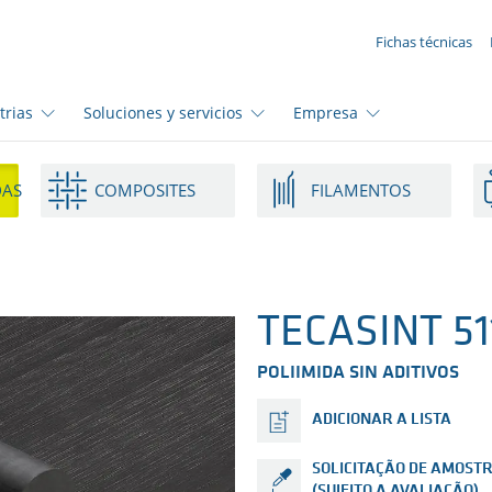
SUA SOLICITAÇÃO ({{productCount}} Products)
Fichas técnicas
trias
Soluciones y servicios
Empresa
DAS
COMPOSITES
FILAMENTOS
TECASINT 511
POLIIMIDA SIN ADITIVOS
ADICIONAR A LISTA
SOLICITAÇÃO DE AMOST
(SUJEITO A AVALIAÇÃO)