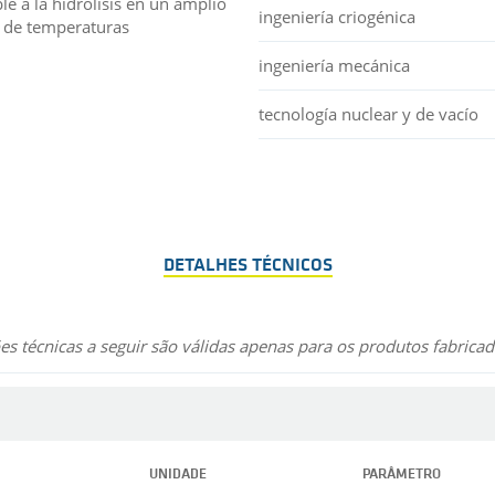
le a la hidrólisis en un amplio
ingeniería criogénica
 de temperaturas
ingeniería mecánica
tecnología nuclear y de vacío
DETALHES TÉCNICOS
s técnicas a seguir são válidas apenas para os produtos fabricad
UNIDADE
PARÂMETRO