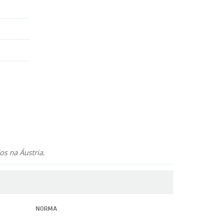
os na Áustria.
NORMA