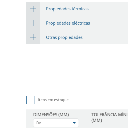
Propiedades térmicas
Propiedades eléctricas
Otras propiedades
Itens em estoque
DIMENSÕES (MM)
TOLERÂNCIA MÍN
(MM)
De