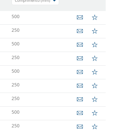
Comprimento (mm)
500
250
500
250
500
250
250
500
250