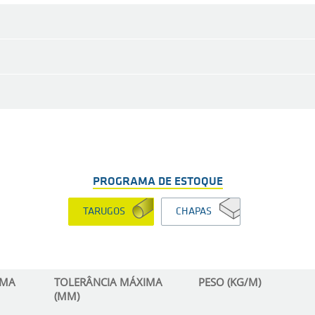
PROGRAMA DE ESTOQUE
TARUGOS
CHAPAS
IMA
TOLERÂNCIA MÁXIMA
PESO (KG/M)
(MM)