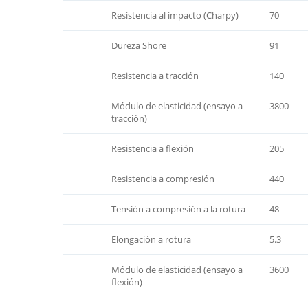
Resistencia al impacto (Charpy)
70
Dureza Shore
91
Resistencia a tracción
140
Módulo de elasticidad (ensayo a
3800
tracción)
Resistencia a flexión
205
Resistencia a compresión
440
Tensión a compresión a la rotura
48
Elongación a rotura
5.3
Módulo de elasticidad (ensayo a
3600
flexión)