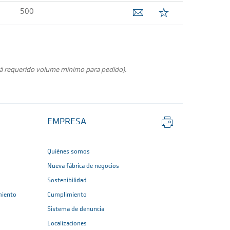
500
rá requerido volume mínimo para pedido).
Imprimir
EMPRESA
página
Quiénes somos
Nueva fábrica de negocios
Sostenibilidad
miento
Cumplimiento
Sistema de denuncia
Localizaciones