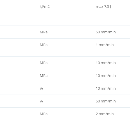
kJ/m2
max 7.5 J
MPa
50 mm/min
MPa
1 mm/min
MPa
10 mm/min
MPa
10 mm/min
%
10 mm/min
%
50 mm/min
MPa
2 mm/min