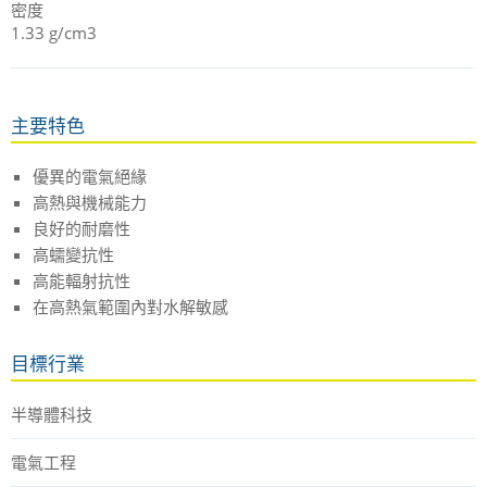
密度
1.33 g/cm3
主要特色
優異的電氣絕緣
高熱與機械能力
良好的耐磨性
高蠕變抗性
高能輻射抗性
在高熱氣範圍內對水解敏感
目標行業
半導體科技
電氣工程