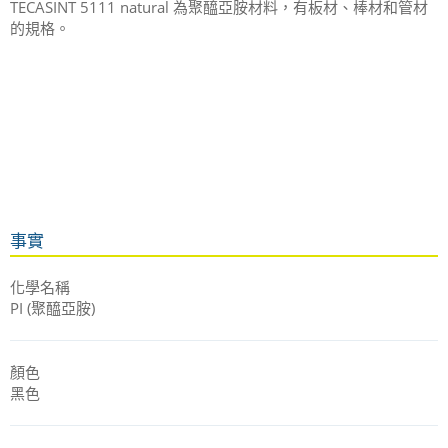
TECASINT 5111 natural 為聚醯亞胺材料，有板材、棒材和管材
的規格。
事實
化學名稱
PI (聚醯亞胺)
顏色
黑色