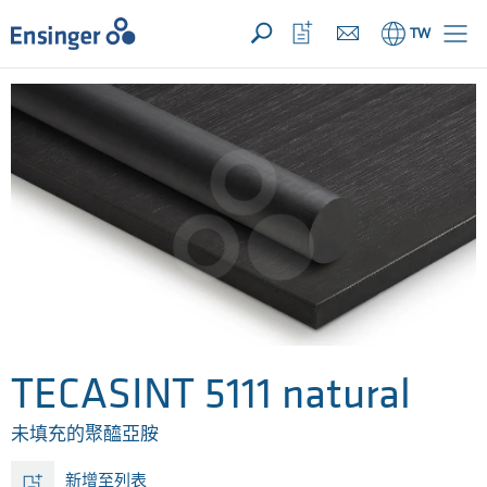
您的詢價 ({{productCount}} 產品)
開啟
首
開
TW
頁
啟
收
藏
清
單
TECASINT 5111 natural
未填充的聚醯亞胺
新增至列表