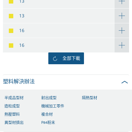
13
13
16
16
全部下載
塑料解決辦法
半成品型材
射出成型
隔熱型材
造粒成型
機械加工零件
熱壓塑料
複合材
異型材擠出
P84粉末