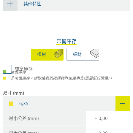
其他特性
常備庫存
棒材
板材
標準庫存
常備庫存
非常備庫存。請聯絡我們確認特殊生產事宜(需最低訂購量)。
尺寸 (mm)
6,35
最小公差 (mm)
+ 0,00
最大公差 (mm)
+ 0,80