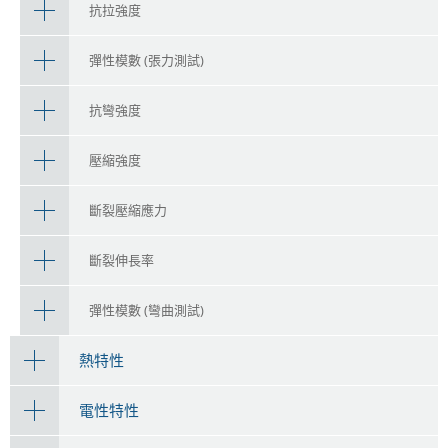
抗拉強度
彈性模數 (張力測試)
抗彎強度
壓縮強度
斷裂壓縮應力
斷裂伸長率
彈性模數 (彎曲測試)
熱特性
電性特性