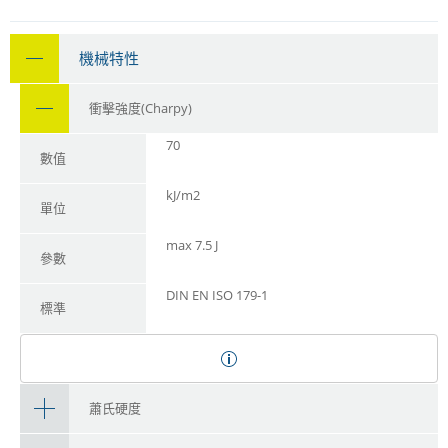
機械特性
衝擊強度(Charpy)
70
數值
kJ/m2
單位
max 7.5 J
參數
DIN EN ISO 179-1
標準
蕭氏硬度