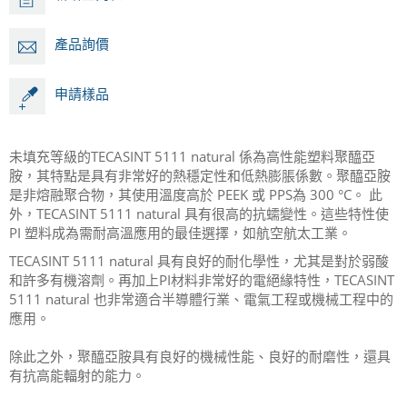
產品詢價
申請樣品
未填充等級的TECASINT 5111 natural 係為高性能塑料聚醯亞
胺，其特點是具有非常好的熱穩定性和低熱膨脹係數。聚醯亞胺
是非熔融聚合物，其使用溫度高於 PEEK 或 PPS為 300 °C。 此
外，TECASINT 5111 natural 具有很高的抗蠕變性。這些特性使
PI 塑料成為需耐高溫應用的最佳選擇，如航空航太工業。
TECASINT 5111 natural 具有良好的耐化學性，尤其是對於弱酸
和許多有機溶劑。再加上PI材料非常好的電絕緣特性，TECASINT
5111 natural 也非常適合半導體行業、電氣工程或機械工程中的
應用。
除此之外，聚醯亞胺具有良好的機械性能、良好的耐磨性，還具
有抗高能輻射的能力。