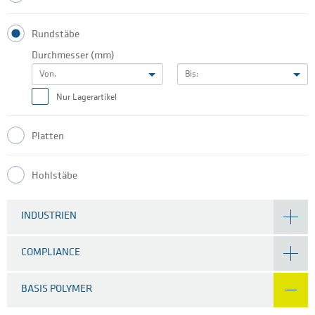
Rundstäbe
Durchmesser (mm)
Von.
Bis:
Nur Lagerartikel
Platten
Hohlstäbe
INDUSTRIEN
COMPLIANCE
BASIS POLYMER