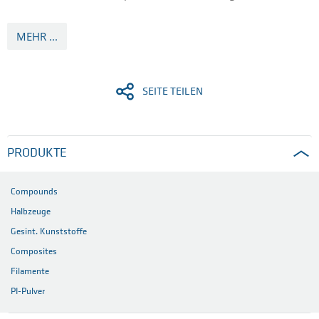
MEHR ...
SEITE TEILEN
PRODUKTE
Compounds
Halbzeuge
Gesint. Kunststoffe
Composites
Filamente
PI-Pulver