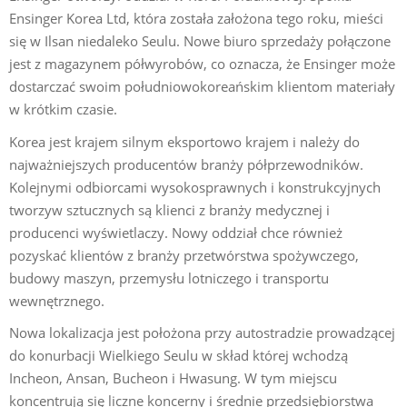
Ensinger Korea Ltd, która została założona tego roku, mieści
się w Ilsan niedaleko Seulu. Nowe biuro sprzedaży połączone
jest z magazynem półwyrobów, co oznacza, że Ensinger może
dostarczać swoim południowokoreańskim klientom materiały
w krótkim czasie.
Korea jest krajem silnym eksportowo krajem i należy do
najważniejszych producentów branży półprzewodników.
Kolejnymi odbiorcami wysokosprawnych i konstrukcyjnych
tworzyw sztucznych są klienci z branży medycznej i
producenci wyświetlaczy. Nowy oddział chce również
pozyskać klientów z branży przetwórstwa spożywczego,
budowy maszyn, przemysłu lotniczego i transportu
wewnętrznego.
Nowa lokalizacja jest położona przy autostradzie prowadzącej
do konurbacji Wielkiego Seulu w skład której wchodzą
Incheon, Ansan, Bucheon i Hwasung. W tym miejscu
koncentrują się liczne koncerny i średnie przedsiębiorstwa