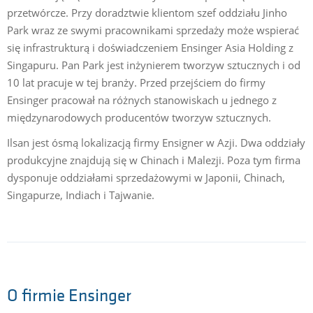
przetwórcze. Przy doradztwie klientom szef oddziału Jinho
Park wraz ze swymi pracownikami sprzedaży może wspierać
się infrastrukturą i doświadczeniem Ensinger Asia Holding z
Singapuru. Pan Park jest inżynierem tworzyw sztucznych i od
10 lat pracuje w tej branży. Przed przejściem do firmy
Ensinger pracował na różnych stanowiskach u jednego z
międzynarodowych producentów tworzyw sztucznych.
Ilsan jest ósmą lokalizacją firmy Ensigner w Azji. Dwa oddziały
produkcyjne znajdują się w Chinach i Malezji. Poza tym firma
dysponuje oddziałami sprzedażowymi w Japonii, Chinach,
Singapurze, Indiach i Tajwanie.
O firmie Ensinger