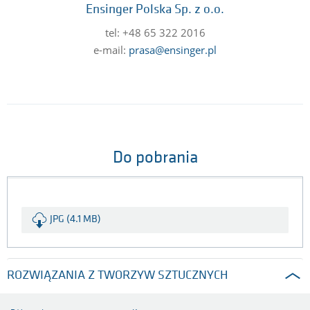
Ensinger Polska Sp. z o.o.
tel: +48 65 322 2016
e-mail:
prasa@ensinger.pl
Do pobrania
JPG (4.1 MB)
ROZWIĄZANIA Z TWORZYW SZTUCZNYCH