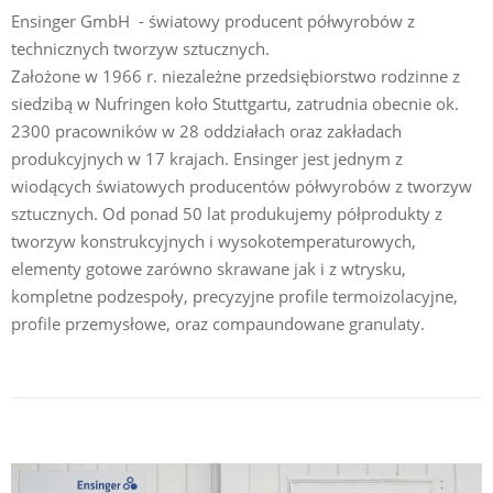
Ensinger GmbH - światowy producent półwyrobów z
technicznych tworzyw sztucznych.
Założone w 1966 r. niezależne przedsiębiorstwo rodzinne z
siedzibą w Nufringen koło Stuttgartu, zatrudnia obecnie ok.
2300 pracowników w 28 oddziałach oraz zakładach
produkcyjnych w 17 krajach. Ensinger jest jednym z
wiodących światowych producentów półwyrobów z tworzyw
sztucznych. Od ponad 50 lat produkujemy półprodukty z
tworzyw konstrukcyjnych i wysokotemperaturowych,
elementy gotowe zarówno skrawane jak i z wtrysku,
kompletne podzespoły, precyzyjne profile termoizolacyjne,
profile przemysłowe, oraz compaundowane granulaty.