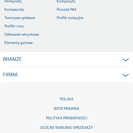
Półwyroby
Kompozyty
Kompaundy
Proszek P84
Tworzywa spiekane
Profile izolacyjne
Profile i rury
Odlewanie wtryskowe
Elementy gotowe
BRANŻE
FIRMA
POLSKA
NOTA PRAWNA
POLITYKA PRYWATNOŚCI
OGÓLNE WARUNKI SPRZEDAŻY