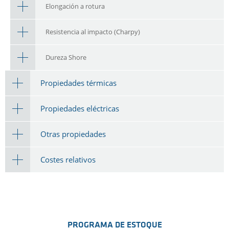
Elongación a rotura
Resistencia al impacto (Charpy)
Dureza Shore
Propiedades térmicas
Propiedades eléctricas
Otras propiedades
Costes relativos
PROGRAMA DE ESTOQUE