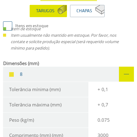
TARUGOS
CHAPAS
Itens em estoque
Item de estoque
Item usualmente não mantido em estoque. Por favor, nos
contate e solicite produção especial (será requerido volume
mínimo para pedido).
Dimensões (mm)
8
Tolerância mínima (mm)
+ 0,1
Tolerância máxima (mm)
+ 0,7
Peso (kg/m)
0.075
Comprimento (mm) (mm)
3000