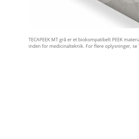
TECAPEEK MT grå er et biokompatibelt PEEK materiale
inden for medicinalteknik. For flere oplysninger, s