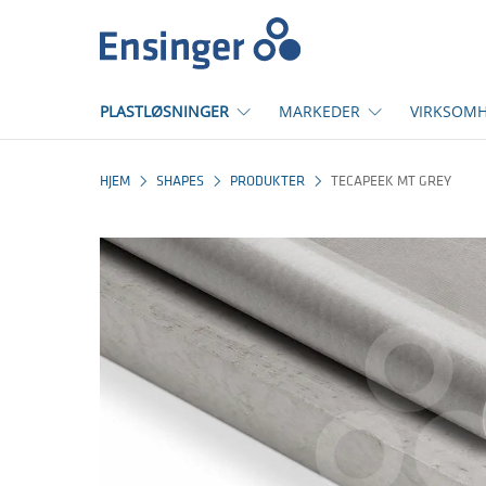
Hjem
PLASTLØSNINGER
MARKEDER
VIRKSOM
HJEM
SHAPES
PRODUKTER
TECAPEEK MT GREY