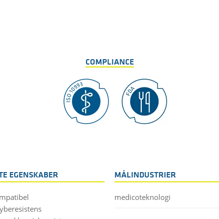
COMPLIANCE
STE EGENSKABER
MÅLINDUSTRIER
mpatibel
medicoteknologi
ryberesistens