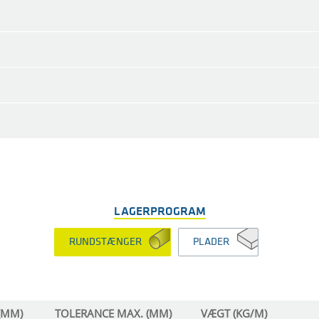
LAGERPROGRAM
RUNDSTÆNGER
PLADER
(MM)
TOLERANCE MAX. (MM)
VÆGT (KG/M)