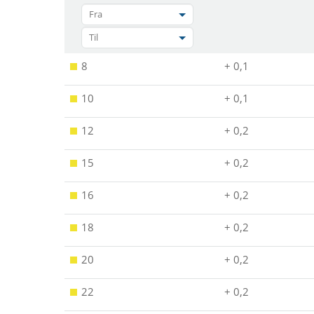
Fra
Til
8
+ 0,1
10
+ 0,1
12
+ 0,2
15
+ 0,2
16
+ 0,2
18
+ 0,2
20
+ 0,2
22
+ 0,2