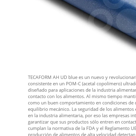
TECAFORM AH UD blue es un nuevo y revolucionario
consistente en un POM-C (acetal copolímero) ultrad
diseñado para aplicaciones de la industria alimentar
contacto con los alimentos. Al mismo tiempo manti
como un buen comportamiento en condiciones de d
equilibrio mecánico. La seguridad de los alimento
en la industria alimentaria, por eso las empresas i
garantizar que sus productos sólo entren en contac
cumplan la normativa de la FDA y el Reglamento UE 
producción de alimentos de alta velocidad detectan 