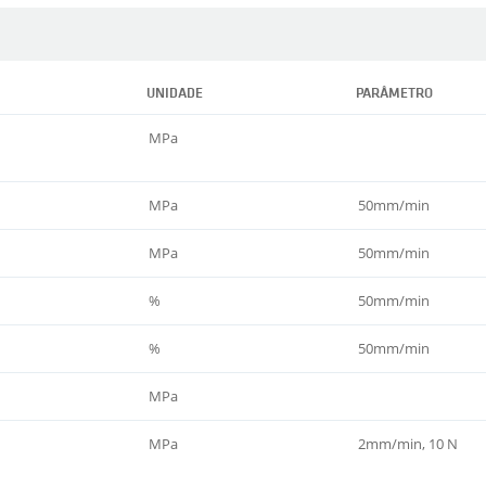
UNIDADE
PARÂMETRO
MPa
MPa
50mm/min
MPa
50mm/min
%
50mm/min
%
50mm/min
MPa
MPa
2mm/min, 10 N