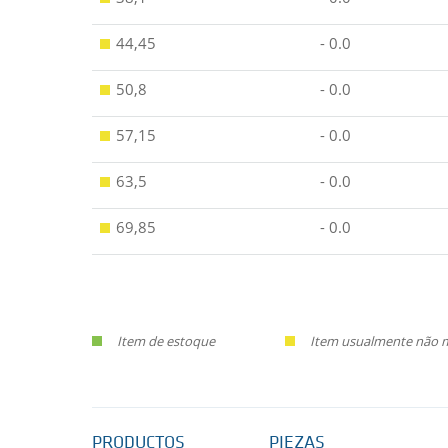
44,45
- 0.0
50,8
- 0.0
57,15
- 0.0
63,5
- 0.0
69,85
- 0.0
Item de estoque
Item usualmente não ma
PRODUCTOS
PIEZAS