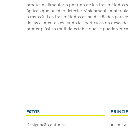
producto alimentario por uno de los tres métodos s
ópticos que pueden detectar rápidamente materiale
o rayos X. Los tres métodos están diseñados para 
de los alimentos evitando las partículas no desea
primer plástico multidetectable que se puede ver c
FATOS
PRINCI
Designação química
metal