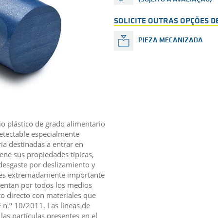
SOLICITE OUTRAS OPÇÕES 
PIEZA MECANIZADA
 plástico de grado alimentario
etectable especialmente
ia destinadas a entrar en
ene sus propiedades típicas,
esgaste por deslizamiento y
s es extremadamente importante
ntentan por todos los medios
to directo con materiales que
n.º 10/2011. Las líneas de
las partículas presentes en el