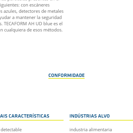
iguientes: con escáneres
s azules, detectores de metales
ayudar a mantener la seguridad
das. TECAFORM AH UD blue es el
on cualquiera de esos métodos.
CONFORMIDADE
PAIS CARACTERÍSTICAS
INDÚSTRIAS ALVO
 detectable
industria alimentaria