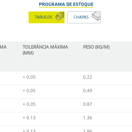
PROGRAMA DE ESTOQUE
TARUGOS
CHAPAS
IMA
TOLERÂNCIA MÁXIMA
PESO (KG/M)
(MM)
+ 0.05
0.22
+ 0.05
0.49
+ 0.05
0.87
+ 0.13
1.36
+ 0.13
1.96