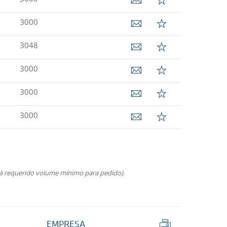
3000
3048
3000
3000
3000
rá requerido volume mínimo para pedido).
Imprimir
EMPRESA