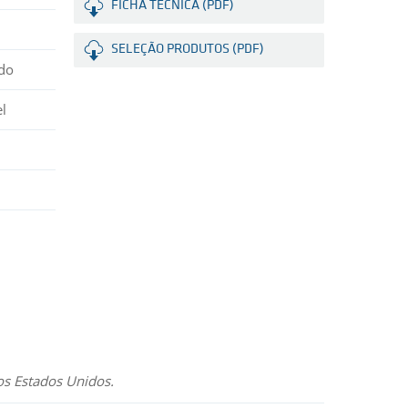
FICHA TÉCNICA (PDF)
SELEÇÃO PRODUTOS (PDF)
ado
l
os Estados Unidos.