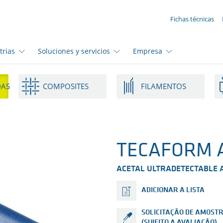
SUA SOLICITAÇÃO ({{productCount}} Products)
Fichas técnicas
trias
Soluciones y servicios
Empresa
DAS
COMPOSITES
FILAMENTOS
TECAFORM A
ACETAL ULTRADETECTABLE 
ADICIONAR A LISTA
SOLICITAÇÃO DE AMOST
(SUJEITO A AVALIAÇÃO)