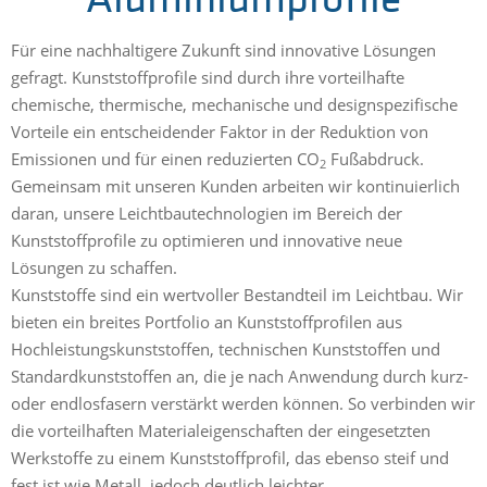
Aluminiumprofile
Für eine nachhaltigere Zukunft sind innovative Lösungen
gefragt. Kunststoffprofile sind durch ihre vorteilhafte
chemische, thermische, mechanische und designspezifische
Vorteile ein entscheidender Faktor in der Reduktion von
Emissionen und für einen reduzierten CO
Fußabdruck.
2
Gemeinsam mit unseren Kunden arbeiten wir kontinuierlich
daran, unsere Leichtbautechnologien im Bereich der
Kunststoffprofile zu optimieren und innovative neue
Lösungen zu schaffen.
Kunststoffe sind ein wertvoller Bestandteil im Leichtbau. Wir
bieten ein breites Portfolio an Kunststoffprofilen aus
Hochleistungskunststoffen, technischen Kunststoffen und
Standardkunststoffen an, die je nach Anwendung durch kurz-
oder endlosfasern verstärkt werden können. So verbinden wir
die vorteilhaften Materialeigenschaften der eingesetzten
Werkstoffe zu einem Kunststoffprofil, das ebenso steif und
fest ist wie Metall, jedoch deutlich leichter.