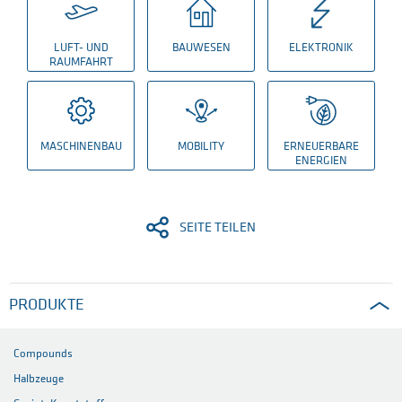
LUFT- UND
BAUWESEN
ELEKTRONIK
RAUMFAHRT
MASCHINENBAU
MOBILITY
ERNEUERBARE
ENERGIEN
SEITE TEILEN
PRODUKTE
Compounds
Halbzeuge