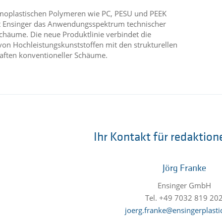
moplastischen Polymeren wie PC, PESU und PEEK
t Ensinger das Anwendungsspektrum technischer
schäume. Die neue Produktlinie verbindet die
 von Hochleistungskunststoffen mit den strukturellen
aften konventioneller Schäume.
Ihr Kontakt für redaktion
Jörg Franke
Ensinger GmbH
Tel. +49 7032 819 20
joerg.franke@ensingerplasti