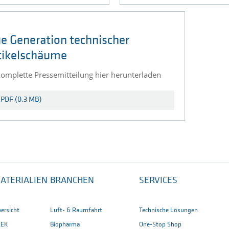
e Generation technischer
tikelschäume
 komplette Pressemitteilung hier herunterladen
PDF (0.3 MB)
ATERIALIEN
BRANCHEN
SERVICES
ersicht
Luft- & Raumfahrt
Technische Lösungen
EEK
Biopharma
One-Stop Shop