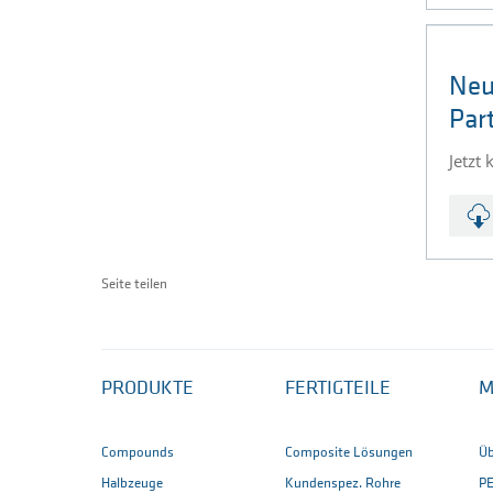
Neu
Par
Jetzt
Seite teilen
PRODUKTE
FERTIGTEILE
M
Compounds
Composite Lösungen
Üb
Halbzeuge
Kundenspez. Rohre
P