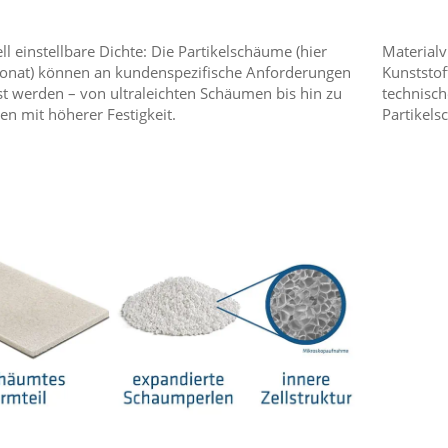
ll einstellbare Dichte: Die Partikelschäume (hier
Materialv
onat) können an kundenspezifische Anforderungen
Kunststof
t werden – von ultraleichten Schäumen bis hin zu
technisch
en mit höherer Festigkeit.
Partikels