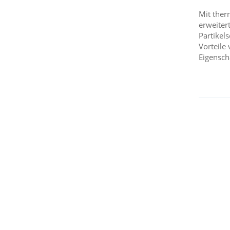
Mit ther
erweiter
Partikel
Vorteile
Eigensch