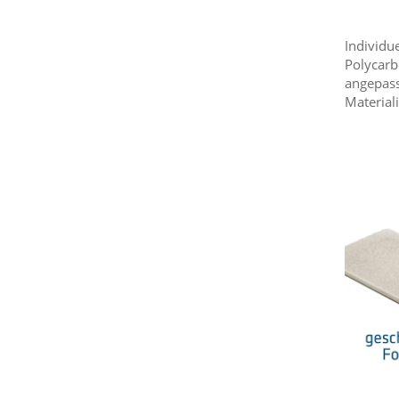
Individue
Polycarb
angepass
Materiali