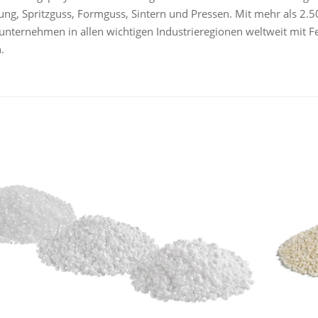
ung, Spritzguss, Formguss, Sintern und Pressen. Mit mehr als 2.5
unternehmen in allen wichtigen Industrieregionen weltweit mit F
n.