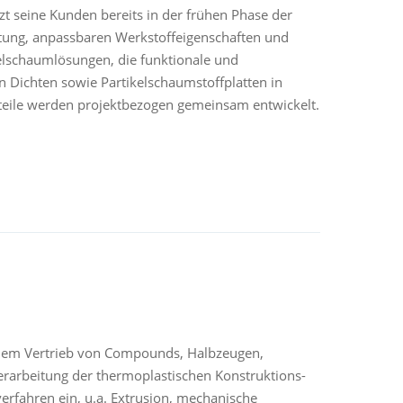
tzt seine Kunden bereits in der frühen Phase der
ratung, anpassbaren Werkstoffeigenschaften und
ikelschaumlösungen, die funktionale und
en Dichten sowie Partikelschaumstoffplatten in
teile werden projektbezogen gemeinsam entwickelt.
d dem Vertrieb von Compounds, Halbzeugen,
Verarbeitung der thermoplastischen Konstruktions-
erfahren ein, u.a. Extrusion, mechanische