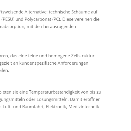
nftsweisende Alternative: technische Schäume auf
 (PESU) und Polycarbonat (PC). Diese vereinen die
gieabsorption, mit den herausragenden
ahren, das eine feine und homogene Zellstruktur
 gezielt an kundenspezifische Anforderungen
ilen.
 bieten sie eine Temperaturbeständigkeit von bis zu
igungsmitteln oder Lösungsmitteln. Damit eröffnen
 Luft- und Raumfahrt, Elektronik, Medizintechnik