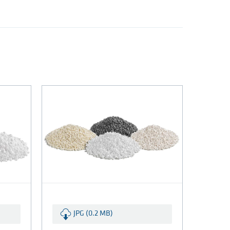
JPG (0.2 MB)