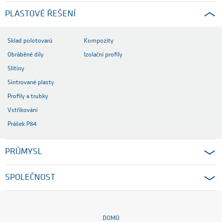
PLASTOVÉ ŘEŠENÍ
Sklad polotovarů
Kompozity
Obráběné díly
Izolační profily
Slitiny
Sintrované plasty
Profily a trubky
Vstřikování
Prášek P84
PRŮMYSL
SPOLEČNOST
DOMŮ