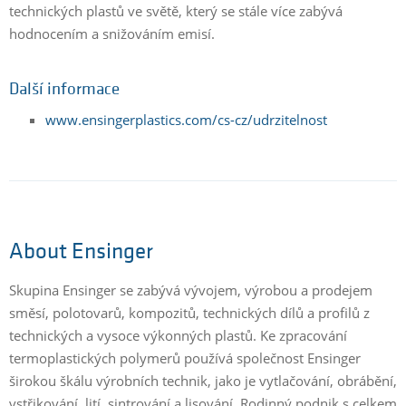
technických plastů ve světě, který se stále více zabývá
hodnocením a snižováním emisí.
Další informace
www.ensingerplastics.com/cs-cz/udrzitelnost
About Ensinger
Skupina Ensinger se zabývá vývojem, výrobou a prodejem
směsí, polotovarů, kompozitů, technických dílů a profilů z
technických a vysoce výkonných plastů. Ke zpracování
termoplastických polymerů používá společnost Ensinger
širokou škálu výrobních technik, jako je vytlačování, obrábění,
vstřikování, lití, sintrování a lisování. Rodinný podnik s celkem