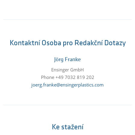
Kontaktní Osoba pro Redakční Dotazy
Jörg Franke
Ensinger GmbH
Phone +49 7032 819 202
joerg.franke@ensingerplastics.com
Ke stažení