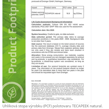
Uhlíková stopa výrobku (PCF) polotovaru TECAPEEK natural.