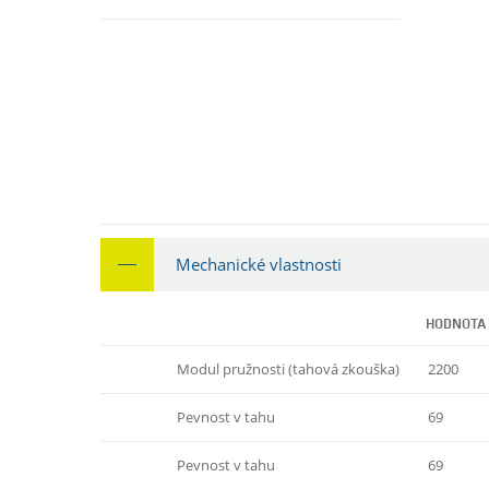
Mechanické vlastnosti
HODNOTA
Modul pružnosti (tahová zkouška)
2200
Pevnost v tahu
69
Pevnost v tahu
69