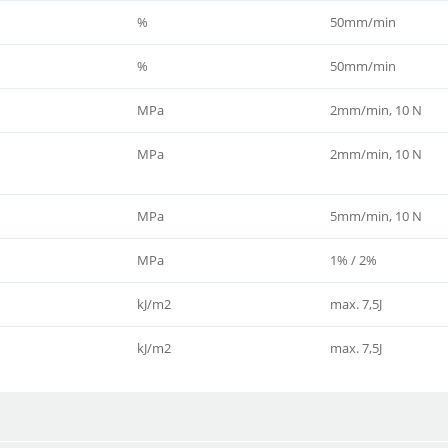
%
50mm/min
%
50mm/min
MPa
2mm/min, 10 N
MPa
2mm/min, 10 N
MPa
5mm/min, 10 N
MPa
1% / 2%
kJ/m2
max. 7,5J
kJ/m2
max. 7,5J