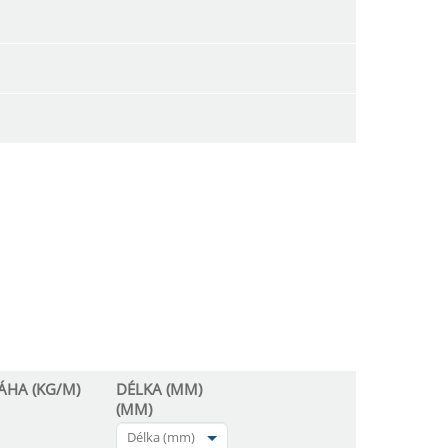
ÁHA (KG/M)
DÉLKA (MM)
(MM)
Délka (mm)