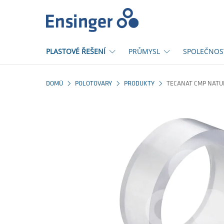
Domů
PLASTOVÉ ŘEŠENÍ
PRŮMYSL
SPOLEČNOS
DOMŮ
POLOTOVARY
PRODUKTY
TECANAT CMP NATU