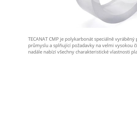
TECANAT CMP je polykarbonát speciálně vyráběný 
průmyslu a splňující požadavky na velmi vysokou čis
nadále nabízí všechny charakteristické vlastnosti pl