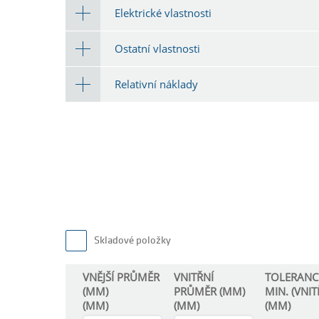
Elektrické vlastnosti
Ostatní vlastnosti
Relativní náklady
Skladové položky
VNĚJŠÍ PRŮMĚR
VNITŘNÍ
TOLERANC
(MM)
PRŮMĚR (MM)
MIN. (VNIT
(MM)
(MM)
(MM)