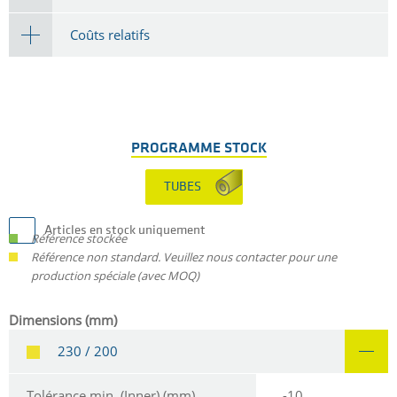
Coûts relatifs
PROGRAMME STOCK
TUBES
Articles en stock uniquement
Référence stockée
Référence non standard. Veuillez nous contacter pour une
production spéciale (avec MOQ)
Dimensions (mm)
230 / 200
Tolérance min. (Inner) (mm)
-10