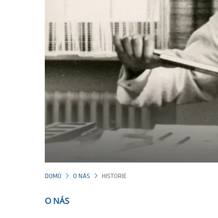
DOMŮ
O NÁS
HISTORIE
O NÁS