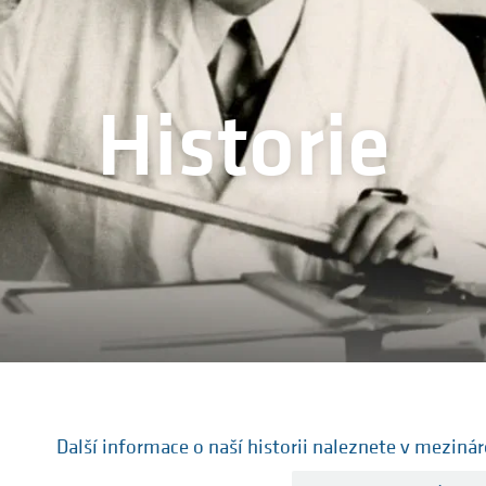
Historie
Další informace o naší historii naleznete v meziná