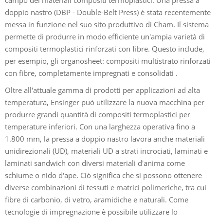
doppio nastro (DBP - Double-Belt Press) è stata recentemente
messa in funzione nel suo sito produttivo di Cham. Il sistema
permette di produrre in modo efficiente un'ampia varietà di
compositi termoplastici rinforzati con fibre. Questo include,
per esempio, gli organosheet: compositi multistrato rinforzati
con fibre, completamente impregnati e consolidati .
Oltre all'attuale gamma di prodotti per applicazioni ad alta
temperatura, Ensinger può utilizzare la nuova macchina per
produrre grandi quantità di compositi termoplastici per
temperature inferiori. Con una larghezza operativa fino a
1.800 mm, la pressa a doppio nastro lavora anche materiali
unidirezionali (UD), materiali UD a strati incrociati, laminati e
laminati sandwich con diversi materiali d'anima come
schiume o nido d'ape. Ciò significa che si possono ottenere
diverse combinazioni di tessuti e matrici polimeriche, tra cui
fibre di carbonio, di vetro, aramidiche e naturali. Come
tecnologie di impregnazione è possibile utilizzare lo