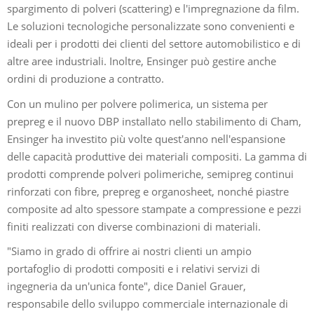
spargimento di polveri (scattering) e l'impregnazione da film.
Le soluzioni tecnologiche personalizzate sono convenienti e
ideali per i prodotti dei clienti del settore automobilistico e di
altre aree industriali. Inoltre, Ensinger può gestire anche
ordini di produzione a contratto.
Con un mulino per polvere polimerica, un sistema per
prepreg e il nuovo DBP installato nello stabilimento di Cham,
Ensinger ha investito più volte quest'anno nell'espansione
delle capacità produttive dei materiali compositi. La gamma di
prodotti comprende polveri polimeriche, semipreg continui
rinforzati con fibre, prepreg e organosheet, nonché piastre
composite ad alto spessore stampate a compressione e pezzi
finiti realizzati con diverse combinazioni di materiali.
"Siamo in grado di offrire ai nostri clienti un ampio
portafoglio di prodotti compositi e i relativi servizi di
ingegneria da un'unica fonte", dice Daniel Grauer,
responsabile dello sviluppo commerciale internazionale di