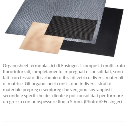
Organosheet termoplastici di Ensinger. I compositi multistrato
fibrorinforzati,completamente impregnati e consolidati, sono
fatti con tessuto di carbonio ofibra di vetro e diversi materiali
di matrice. Gli organosheet consistono indiversi strati di
materiale prepreg o semipreg che vengono sovrapposti
secondole specifiche del cliente e poi consolidati per formare
un grezzo con unospessore fino a 5 mm. (Photo: © Ensinger)