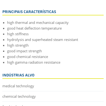
PRINCIPAIS CARACTERÍSTICAS
high thermal and mechanical capacity
good heat deflection temperature
high stiffness
hydrolysis and superheated steam resistant
high strength
good impact strength
good chemical resistance
high gamma radiation resistance
INDÚSTRIAS ALVO
medical technology
chemical technology