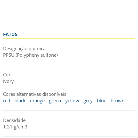
FATOS
Designação química
PPSU (Polyphenylsulfone)
Cor
ivory
Cores alternativas disponíveis
red
black
orange
green
yellow
grey
blue
brown
Densidade
1.31 g/cm3