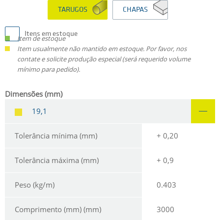
TARUGOS
CHAPAS
Itens em estoque
Item de estoque
Item usualmente não mantido em estoque. Por favor, nos
contate e solicite produção especial (será requerido volume
mínimo para pedido).
Dimensões (mm)
19,1
Tolerância mínima (mm)
+ 0,20
Tolerância máxima (mm)
+ 0,9
Peso (kg/m)
0.403
Comprimento (mm) (mm)
3000