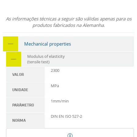
As informações técnicas a seguir são válidas apenas para os
produtos fabricados na Alemanha.
Mechanical properties
Modulus of elasticity
(tensile test)
2300
VALOR
MPa
UNIDADE
1mm/min
PARÂMETRO
DIN EN ISO 527-2
NORMA