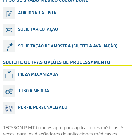
PPSU DE GRADO MEDICO COLOR BONE
ADICIONAR A LISTA
SOLICITAR COTAÇÃO
SOLICITAÇÃO DE AMOSTRA (SUJEITO A AVALIAÇÃO)
SOLICITE OUTRAS OPÇÕES DE PROCESSAMENTO
PIEZA MECANIZADA
TUBO A MEDIDA
PERFIL PERSONALIZADO
TECASON P MT bone es apto para aplicaciones médicas. A
veces, para los diseñadores de aplicaciones médicas es