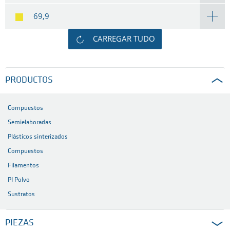
69,9
CARREGAR TUDO
PRODUCTOS
Compuestos
Semielaboradas
Plásticos sinterizados
Compuestos
Filamentos
PI Polvo
Sustratos
PIEZAS