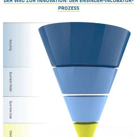
DER WEG ZUR INNOVATION: DER ENSINGER-INCUBATOR-
PROZESS