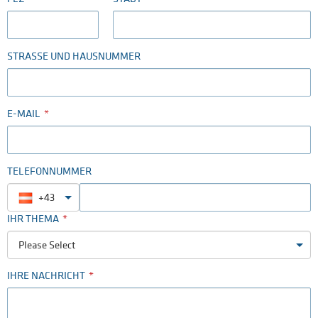
STRASSE UND HAUSNUMMER
E-MAIL
TELEFONNUMMER
+43
IHR THEMA
Please Select
IHRE NACHRICHT