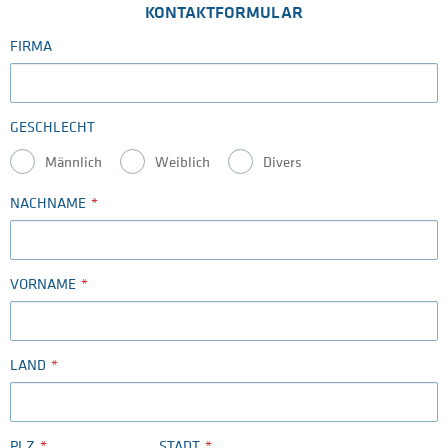
KONTAKTFORMULAR
FIRMA
GESCHLECHT
Männlich
Weiblich
Divers
NACHNAME
VORNAME
LAND
PLZ
STADT