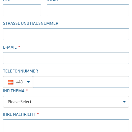
STRASSE UND HAUSNUMMER
E-MAIL
TELEFONNUMMER
+43
IHR THEMA
Please Select
IHRE NACHRICHT