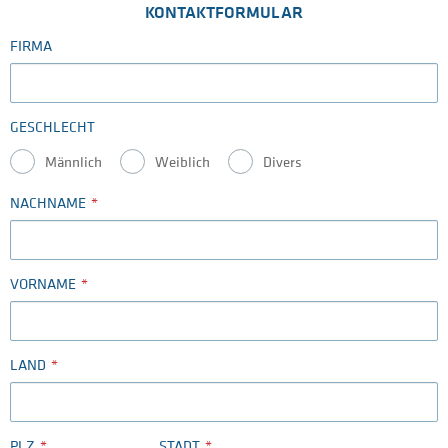
KONTAKTFORMULAR
FIRMA
GESCHLECHT
Männlich
Weiblich
Divers
NACHNAME
VORNAME
LAND
PLZ
STADT