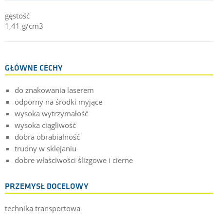
gęstość
1,41 g/cm3
GŁÓWNE CECHY
do znakowania laserem
odporny na środki myjące
wysoka wytrzymałość
wysoka ciągliwość
dobra obrabialność
trudny w sklejaniu
dobre właściwości ślizgowe i cierne
PRZEMYSŁ DOCELOWY
technika transportowa