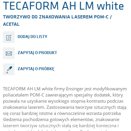
TECAFORM AH LM white
TWORZYWO DO ZNAKOWANIA LASEREM POM-C /
ACETAL
DODAJ DO LISTY
ZAPYTAJ O PRODUKT
ZAPYTAJ O PRÓBKĘ
TECAFORM AH LM white firmy Ensinger jest modyfikowanym
poliacetalem POM-C zawierającym specjalny dodatek, który
pozwala na uzyskanie wysokiego stopnia kontrastu podczas
znakowania laserem. Zastosowania tworzyw sztucznych stają
się coraz bardziej istotne a równocześnie wzrasta potrzeba
śledzenia pochodzenia gotowych elementów, znakowanie
laserem tworzyw sztucznych stałą się bardziej konieczna i