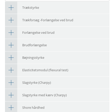
Trækstyrke
Trækforsøg -Forlængelse ved brud
Forlængelse ved brud
Brudforlængelse
Bøjningsstyrke
Elasticitetsmodul (flexural test)
Slagstyrke (Charpy)
Slagstyrke med kærv (Charpy)
Shore hårdhed