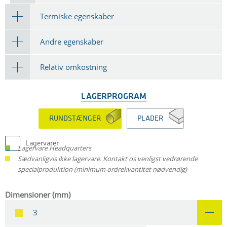
Termiske egenskaber
Andre egenskaber
Relativ omkostning
LAGERPROGRAM
RUNDSTÆNGER
PLADER
Lagervarer
Lagervare Headquarters
Sædvanligvis ikke lagervare. Kontakt os venligst vedrørende
specialproduktion (minimum ordrekvantitet nødvendig)
Dimensioner (mm)
3