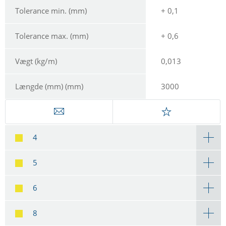
Tolerance min. (mm)
+ 0,1
Tolerance max. (mm)
+ 0,6
Vægt (kg/m)
0,013
Længde (mm) (mm)
3000
4
5
6
8