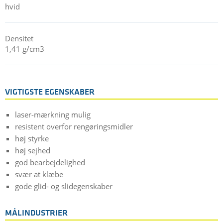
hvid
Densitet
1,41 g/cm3
VIGTIGSTE EGENSKABER
laser-mærkning mulig
resistent overfor rengøringsmidler
høj styrke
høj sejhed
god bearbejdelighed
svær at klæbe
gode glid- og slidegenskaber
MÅLINDUSTRIER