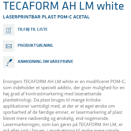
TECAFORM AH LM white
LASERPRINTBAR PLAST POM-C ACETAL
TILFØJ TIL LISTE
PRODUKTSØGNING
ANMODNING OM VAREPRØVE
Ensingers TECAFORM AH LM white er en modificeret POM-C,
som indeholder et specielt additiv, der giver mulighed for en
høj grad af kontrastmarkering med laserætsende
plastteknologi. Da plast bruges til mange kritiske
applikationer samtidigt med, at der er et øget ønske om
sporbarhed af de færdige emner, er lasermarkering af plast
blevet mere nødvendig og ønskelig, end nogensinde.
Lasermarkeringen, som kan gøres på TECAFORM AH LM, er
grå eller sort i farven, i modsætning til andre mere simple