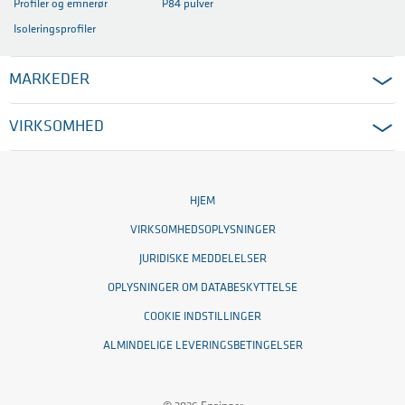
Profiler og emnerør
P84 pulver
Isoleringsprofiler
MARKEDER
VIRKSOMHED
HJEM
VIRKSOMHEDSOPLYSNINGER
JURIDISKE MEDDELELSER
OPLYSNINGER OM DATABESKYTTELSE
COOKIE INDSTILLINGER
ALMINDELIGE LEVERINGSBETINGELSER