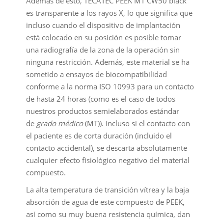
Además de esto, TECATEC PEEK MT CW50 black
es transparente a los rayos X, lo que significa que
incluso cuando el dispositivo de implantación
está colocado en su posición es posible tomar
una radiografía de la zona de la operación sin
ninguna restricción. Además, este material se ha
sometido a ensayos de biocompatibilidad
conforme a la norma ISO 10993 para un contacto
de hasta 24 horas (como es el caso de todos
nuestros productos semielaborados estándar
de
grado médico
(MT)). Incluso si el contacto con
el paciente es de corta duración (incluido el
contacto accidental), se descarta absolutamente
cualquier efecto fisiológico negativo del material
compuesto.
La alta temperatura de transición vítrea y la baja
absorción de agua de este compuesto de PEEK,
así como su muy buena resistencia química, dan