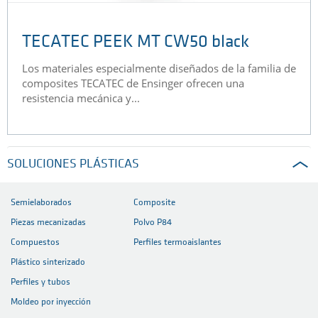
TECATEC PEEK MT CW50 black
Los materiales especialmente diseñados de la familia de
composites TECATEC de Ensinger ofrecen una
resistencia mecánica y...
SOLUCIONES PLÁSTICAS
Semielaborados
Composite
Piezas mecanizadas
Polvo P84
Compuestos
Perfiles termoaislantes
Plástico sinterizado
Perfiles y tubos
Moldeo por inyección