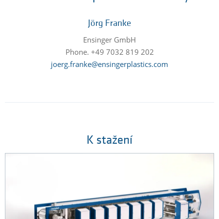
Jörg Franke
Ensinger GmbH
Phone. +49 7032 819 202
joerg.franke@ensingerplastics.com
K stažení