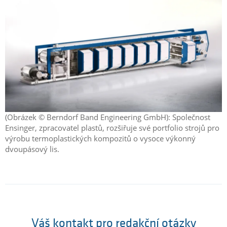
(Obrázek © Berndorf Band Engineering GmbH): Společnost
Ensinger, zpracovatel plastů, rozšiřuje své portfolio strojů pro
výrobu termoplastických kompozitů o vysoce výkonný
dvoupásový lis.
Váš kontakt pro redakční otázky