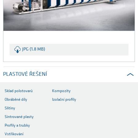
JPG (1.8 MB)
PLASTOVÉ ŘEŠENÍ
Sklad polotovarů
Kompozity
Obráběné díly
Izolační profily
Slitiny
Sintrované plasty
Profily a trubky
Vstřikování