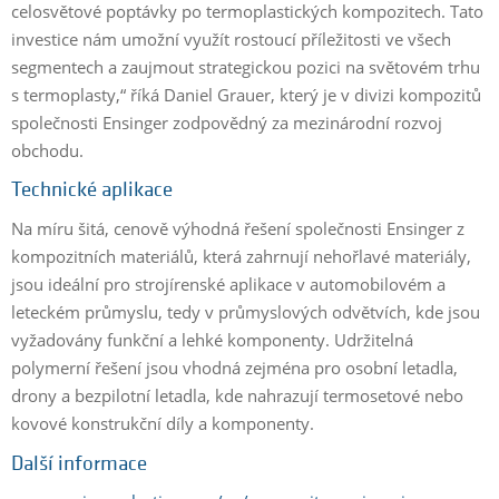
celosvětové poptávky po termoplastických kompozitech. Tato
investice nám umožní využít rostoucí příležitosti ve všech
segmentech a zaujmout strategickou pozici na světovém trhu
s termoplasty,“ říká Daniel Grauer, který je v divizi kompozitů
společnosti Ensinger zodpovědný za mezinárodní rozvoj
obchodu.
Technické aplikace
Na míru šitá, cenově výhodná řešení společnosti Ensinger z
kompozitních materiálů, která zahrnují nehořlavé materiály,
jsou ideální pro strojírenské aplikace v automobilovém a
leteckém průmyslu, tedy v průmyslových odvětvích, kde jsou
vyžadovány funkční a lehké komponenty. Udržitelná
polymerní řešení jsou vhodná zejména pro osobní letadla,
drony a bezpilotní letadla, kde nahrazují termosetové nebo
kovové konstrukční díly a komponenty.
Další informace