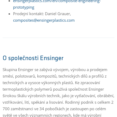
ensingerplastics.com/en/composite-engineering-
prototyping
Prodejní kontakt: Daniel Grauer,
composites@ensingerplastics.com
O společnosti Ensinger
Skupina Ensinger se zabývá vývojem, výrobou a prodejem
směsí, polotovarů, kompozitů, technických dílů a profilů z
technických a vysoce výkonných plastů. Ke zpracování
termoplastických polymerů používá společnost Ensinger
širokou škálu výrobních technik, jako je vytlačování, obrábění,
vstřikování, lití, spékání a lisování. Rodinný podnik s celkem 2
700 zaměstnanci ve 34 pobočkách je zastoupen po celém
světě ve všech významných regionech, kde má výrobní