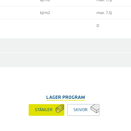
kJ/m2
max. 7,5J
D
LAGER PROGRAM
STÄNGER
SKIVOR