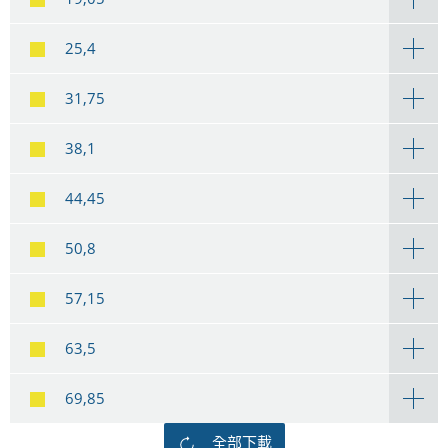
25,4
31,75
38,1
44,45
50,8
57,15
63,5
69,85
全部下載