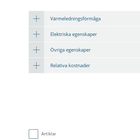
Värmeledningsförmåga
Elektriska egenskaper
Övriga egenskaper
Relativa kostnader
Artiklar