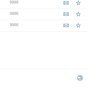
3000
3000
3000
Skriv
ut
sidan