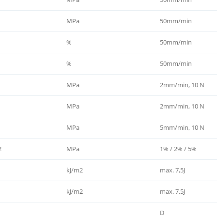
MPa
50mm/min
%
50mm/min
%
50mm/min
MPa
2mm/min, 10 N
MPa
2mm/min, 10 N
MPa
5mm/min, 10 N
2
MPa
1% / 2% / 5%
kJ/m2
max. 7,5J
kJ/m2
max. 7,5J
D