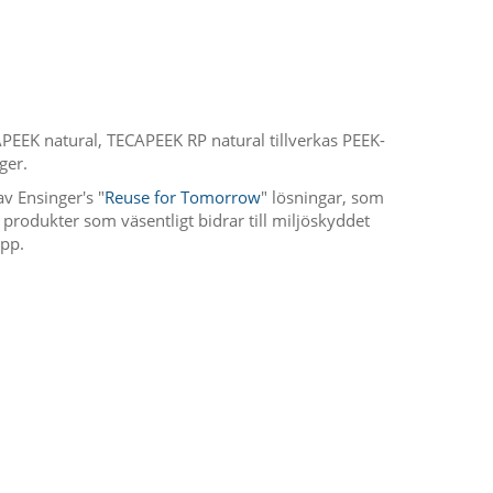
EEK natural, TECAPEEK RP natural tillverkas PEEK-
ger.
v Ensinger's "
Reuse for Tomorrow
" lösningar, som
produkter som väsentligt bidrar till miljöskyddet
pp.