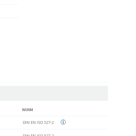
NORM
DIN EN ISO 527-2
DIN EN ISO 527-2