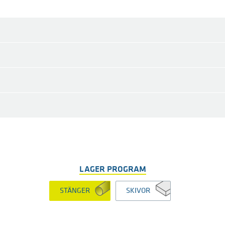
LAGER PROGRAM
STÄNGER
SKIVOR