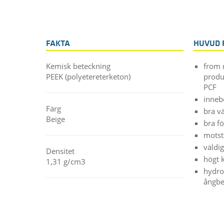
FAKTA
HUVUD 
Kemisk beteckning
from 
PEEK (polyetereterketon)
produ
PCF
inneb
Färg
bra v
Beige
bra f
motst
väldig
Densitet
högt 
1,31 g/cm3
hydro
ångbe