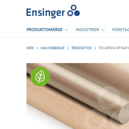
Hem
PRODUKTOMRÅDE
INDUSTRIER
FÖRETA
HEM
HALVFABRIKAT
PRODUKTER
TECAPEEK RP NAT