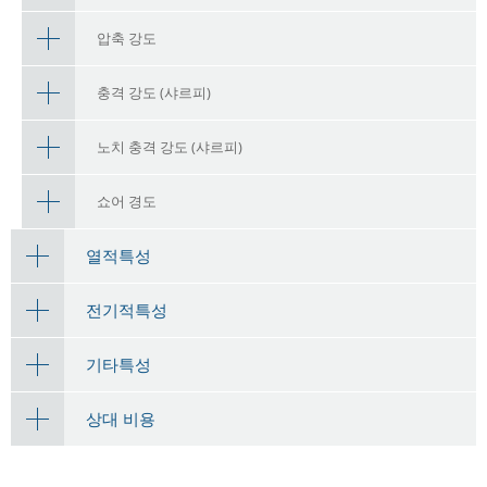
압축 강도
충격 강도 (샤르피)
노치 충격 강도 (샤르피)
쇼어 경도
열적특성
전기적특성
기타특성
상대 비용