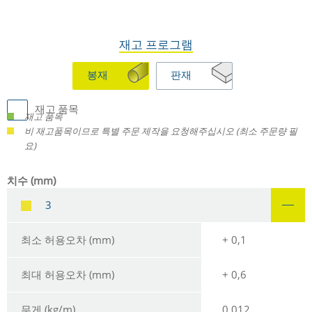
재고 프로그램
봉재
판재
재고 품목
재고 품목
비 재고품목이므로 특별 주문 제작을 요청해주십시오 (최소 주문량 필
요)
치수 (mm)
3
최소 허용오차 (mm)
+ 0,1
최대 허용오차 (mm)
+ 0,6
무게 (kg/m)
0.012