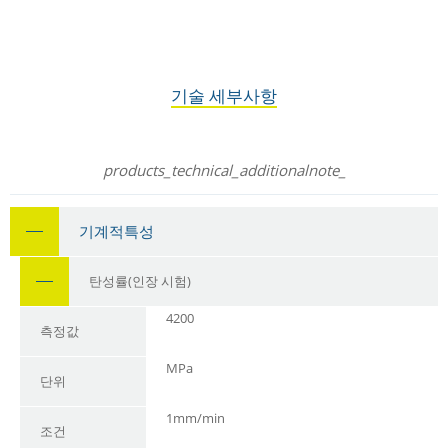
기술 세부사항
products_technical_additionalnote_
기계적특성
탄성률(인장 시험)
4200
측정값
MPa
단위
1mm/min
조건