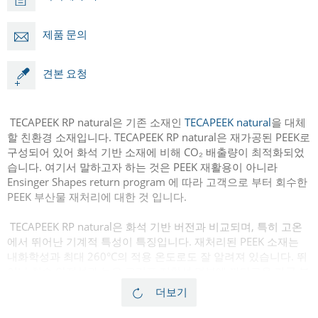
제품 문의
견본 요청
TECAPEEK RP natural은 기존 소재인
TECAPEEK natural
을 대체
할 친환경 소재입니다. TECAPEEK RP natural은 재가공된 PEEK로
구성되어 있어 화석 기반 소재에 비해 CO₂ 배출량이 최적화되었
습니다. 여기서 말하고자 하는 것은 PEEK 재활용이 아니라
Ensinger Shapes return program 에 따라 고객으로 부터 회수한
PEEK 부산물 재처리에 대한 것 입니다.
TECAPEEK RP natural은 화석 기반 버전과 비교되며, 특히 고온
에서 뛰어난 기계적 특성이 특징입니다. 재처리된 PEEK 소재는
내화학성과 최대 260°C의 적용 온도로도 잘 알려져 있습니다. 뛰
어난 치수 안정성과 높은 크리프 저항성 덕분에 까다로운 가공 부
품에 특히 적합합니다.
더보기
엔싱거는 재가공된 플라스틱 소재로 만들어진 PEEK 튜브, PEEK
판재, PEEK 봉재 형태의 TECAPEEK RP natural을 통해 PEEK 재생