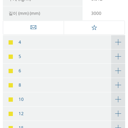
길이 (mm) (mm)
3000
4
5
6
8
10
12
15