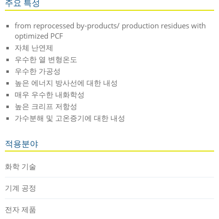
주요 특성
from reprocessed by-products/ production residues with
optimized PCF
자체 난연제
우수한 열 변형온도
우수한 가공성
높은 에너지 방사선에 대한 내성
매우 우수한 내화학성
높은 크리프 저항성
가수분해 및 고온증기에 대한 내성
적용분야
화학 기술
기계 공정
전자 제품