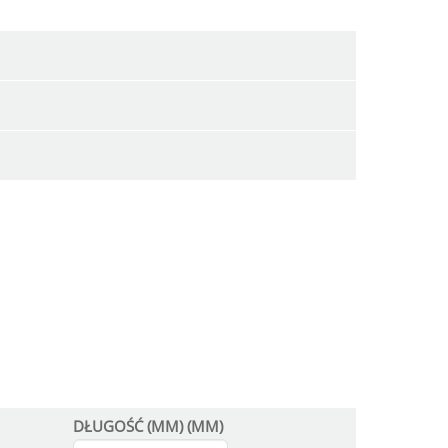
DŁUGOŚĆ (MM) (MM)