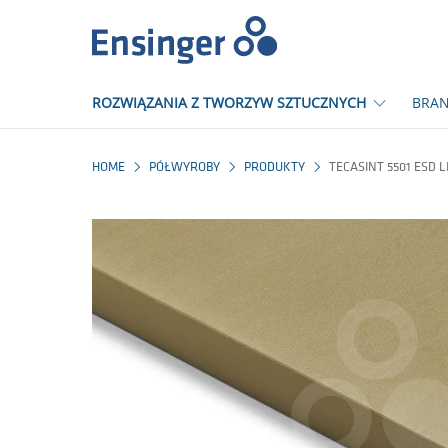
Strona
główna
ROZWIĄZANIA Z TWORZYW SZTUCZNYCH
BRAN
HOME
PÓŁWYROBY
PRODUKTY
TECASINT 5501 ESD 