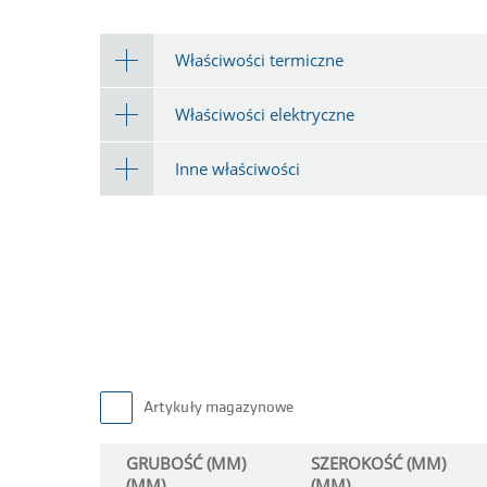
Właściwości termiczne
Właściwości elektryczne
Inne właściwości
Artykuły magazynowe
GRUBOŚĆ (MM)
SZEROKOŚĆ (MM)
(MM)
(MM)