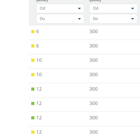
Od
Od
Do
Do
6
300
6
300
10
300
10
300
12
300
12
300
12
300
12
300