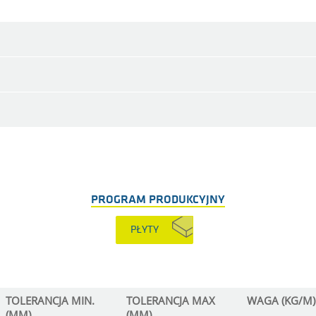
PROGRAM PRODUKCYJNY
PŁYTY
TOLERANCJA MIN.
TOLERANCJA MAX
WAGA (KG/M)
(MM)
(MM)