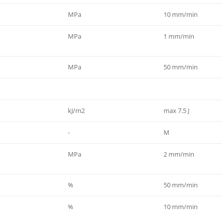
MPa
10 mm/min
MPa
1 mm/min
MPa
50 mm/min
kJ/m2
max 7.5 J
-
M
MPa
2 mm/min
%
50 mm/min
%
10 mm/min