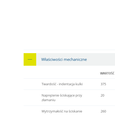
Właściwości mechaniczne
WARTOŚĆ
Twardość - indentacja kulki
375
Naprężenie ściskające przy
20
złamaniu
Wytrzymałość na ściskanie
260