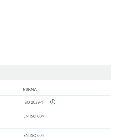
NORMA
ISO 2039-1
EN ISO 604
EN ISO 604