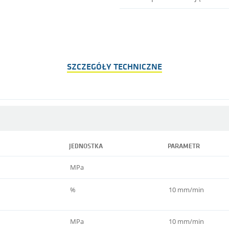
SZCZEGÓŁY TECHNICZNE
JEDNOSTKA
PARAMETR
MPa
%
10 mm/min
MPa
10 mm/min