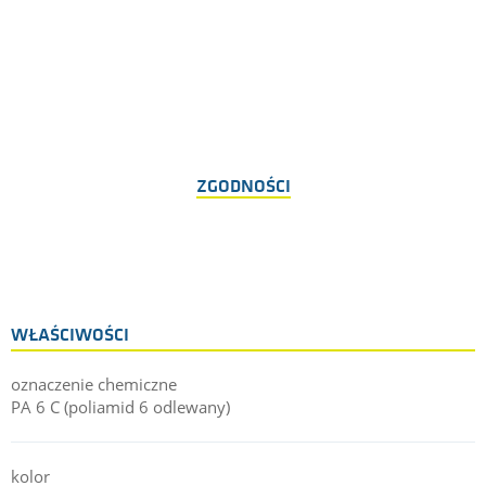
ZGODNOŚCI
WŁAŚCIWOŚCI
oznaczenie chemiczne
PA 6 C (poliamid 6 odlewany)
kolor