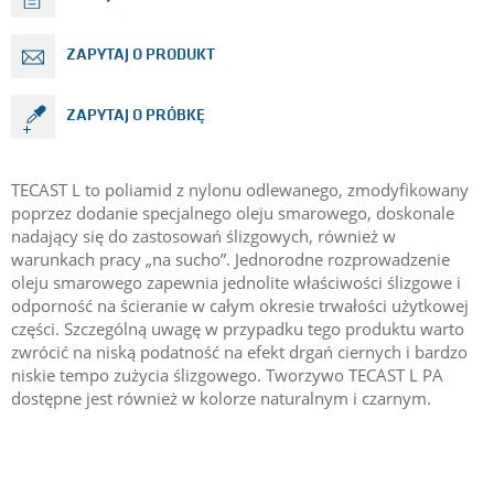
ZAPYTAJ O PRODUKT
ZAPYTAJ O PRÓBKĘ
TECAST L to poliamid z nylonu odlewanego, zmodyfikowany
poprzez dodanie specjalnego oleju smarowego, doskonale
nadający się do zastosowań ślizgowych, również w
warunkach pracy „na sucho”. Jednorodne rozprowadzenie
oleju smarowego zapewnia jednolite właściwości ślizgowe i
odporność na ścieranie w całym okresie trwałości użytkowej
części. Szczególną uwagę w przypadku tego produktu warto
zwrócić na niską podatność na efekt drgań ciernych i bardzo
niskie tempo zużycia ślizgowego. Tworzywo TECAST L PA
dostępne jest również w kolorze naturalnym i czarnym.