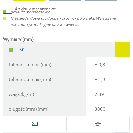
Artykuły magazynowe
produkt standardowy
Niestandardowa produkcja - prosimy o kontakt. Wymagane
minimum produkcyjne na zamówienie.
Wymiary (mm)
50
tolerancja min. (mm)
+ 0,3
tolerancja max (mm)
+ 1,9
waga (kg/m)
2,39
długość (mm) (mm)
3000