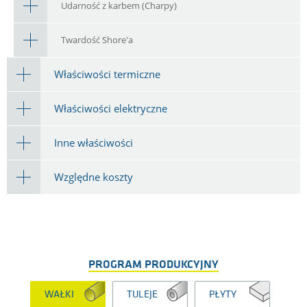
Udarność z karbem (Charpy)
Twardość Shore'a
Właściwości termiczne
Właściwości elektryczne
Inne właściwości
Względne koszty
PROGRAM PRODUKCYJNY
WAŁKI
TULEJE
PŁYTY