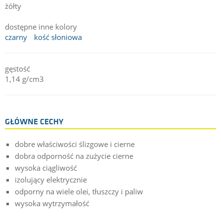
żółty
dostępne inne kolory
czarny
kość słoniowa
gęstość
1,14 g/cm3
GŁÓWNE CECHY
dobre właściwości ślizgowe i cierne
dobra odporność na zużycie cierne
wysoka ciągliwość
izolujący elektrycznie
odporny na wiele olei, tłuszczy i paliw
wysoka wytrzymałość