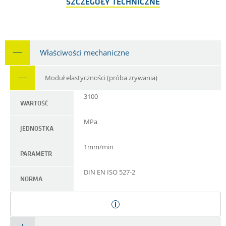
SZCZEGÓŁY TECHNICZNE
Właściwości mechaniczne
Moduł elastyczności (próba zrywania)
3100
WARTOŚĆ
MPa
JEDNOSTKA
1mm/min
PARAMETR
DIN EN ISO 527-2
NORMA