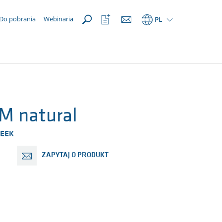
OTWÓRZ
Otwórz
Do pobrania
Webinaria
PL
listę
ulubionych
M natural
EEK
ZAPYTAJ O PRODUKT