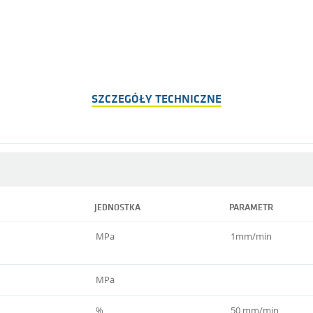
SZCZEGÓŁY TECHNICZNE
JEDNOSTKA
PARAMETR
MPa
1mm/min
MPa
%
50 mm/min