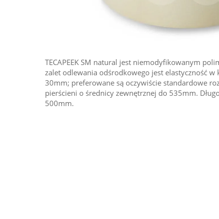
TECAPEEK SM natural jest niemodyfikowanym polime
zalet odlewania odśrodkowego jest elastyczność w kreowaniu grubości ścianek do
30mm; preferowane są oczywiście standardowe roz
pierścieni o średnicy zewnętrznej do 535mm. Dług
500mm.