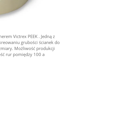
rem Victrex PEEK . Jedną z
miary. Możliwość produkcji
ość rur pomiędzy 100 a