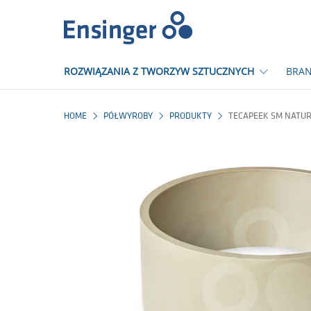
Strona
główna
ROZWIĄZANIA Z TWORZYW SZTUCZNYCH
BRAN
HOME
PÓŁWYROBY
PRODUKTY
TECAPEEK SM NATU