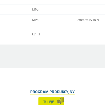
MPa
MPa
2mm/min, 10 N
kJ/m2
PROGRAM PRODUKCYJNY
TULEJE