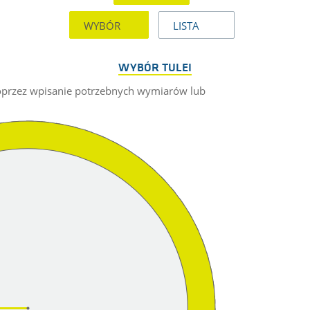
WYBÓR
LISTA
WYBÓR TULEI
poprzez wpisanie potrzebnych wymiarów lub