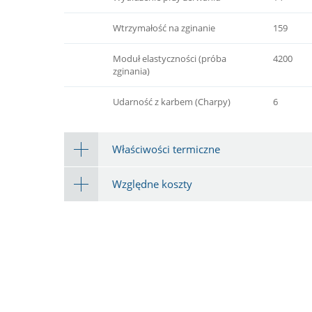
Wtrzymałość na zginanie
159
Moduł elastyczności (próba
4200
zginania)
Udarność z karbem (Charpy)
6
Właściwości termiczne
Względne koszty