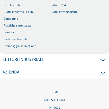
Semilavorati
Polvere P84
Profili industriali e tubi
Profili termoisolanti
Compound
Plastiche sinterizzate
Compositi
Particolari lavorati
Stampaggio ad iniezione
SETTORI INDUSTRIALI
AZIENDA
HOME
DATI SOCIETARI
PRIVACY