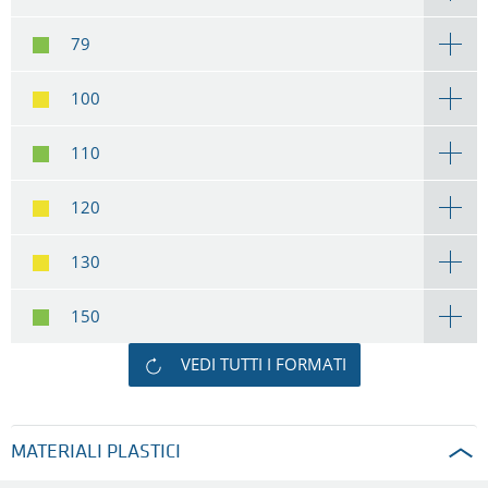
79
100
110
120
130
150
VEDI TUTTI I FORMATI
MATERIALI PLASTICI