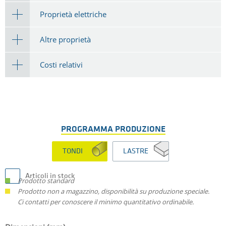
Proprietà elettriche
Altre proprietà
Costi relativi
PROGRAMMA PRODUZIONE
TONDI
LASTRE
Articoli in stock
Prodotto standard
Prodotto non a magazzino, disponibilità su produzione speciale.
Ci contatti per conoscere il minimo quantitativo ordinabile.