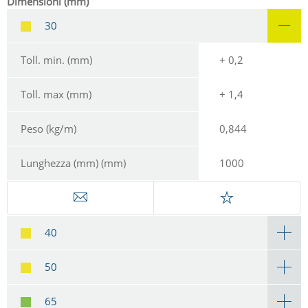
Dimensioni (mm)
30
Toll. min. (mm)
+ 0,2
Toll. max (mm)
+ 1,4
Peso (kg/m)
0,844
Lunghezza (mm) (mm)
1000
40
50
65