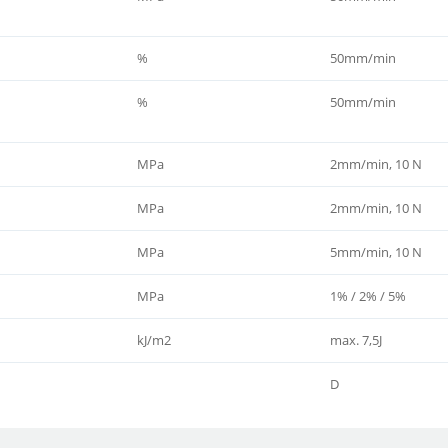
%
50mm/min
%
50mm/min
MPa
2mm/min, 10 N
MPa
2mm/min, 10 N
MPa
5mm/min, 10 N
MPa
1% / 2% / 5%
kJ/m2
max. 7,5J
D