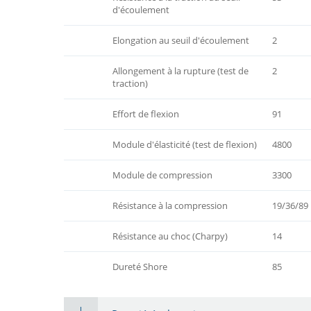
d'écoulement
Elongation au seuil d'écoulement
2
Allongement à la rupture (test de
2
traction)
Effort de flexion
91
Module d'élasticité (test de flexion)
4800
Module de compression
3300
Résistance à la compression
19/36/89
Résistance au choc (Charpy)
14
Dureté Shore
85