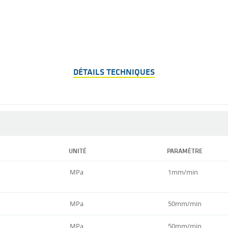
DÉTAILS TECHNIQUES
UNITÉ
PARAMÈTRE
MPa
1mm/min
MPa
50mm/min
MPa
50mm/min