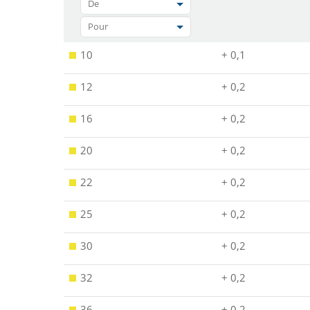
De
Pour
10
+ 0,1
12
+ 0,2
16
+ 0,2
20
+ 0,2
22
+ 0,2
25
+ 0,2
30
+ 0,2
32
+ 0,2
36
+ 0,2