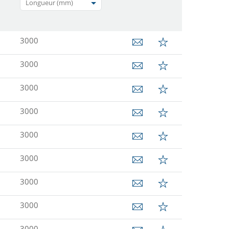
Longueur (mm)
3000
3000
3000
3000
3000
3000
3000
3000
3000