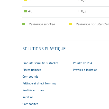
40
+ 0,2
Référence stockée
Référence non standard
SOLUTIONS PLASTIQUE
Produits semi-finis stockés
Poudre de P84
Pièces usinées
Profilés d’isolation
Compounds
Frittage et direct forming
Profilés et tubes
Injection
Composites