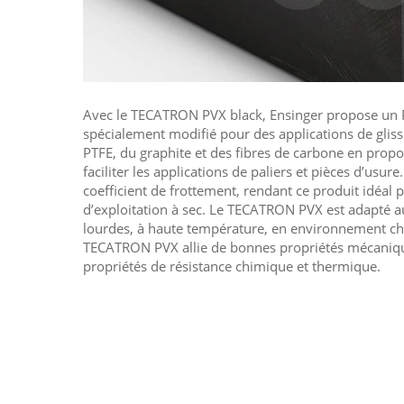
Avec le TECATRON PVX black, Ensinger propose un P
spécialement modifié pour des applications de glis
PTFE, du graphite et des fibres de carbone en prop
faciliter les applications de paliers et pièces d’usure
coefficient de frottement, rendant ce produit idéal 
d’exploitation à sec. Le TECATRON PVX est adapté aux applications sous charges
lourdes, à haute température, en environnement chimique et sous vapeur. Le
TECATRON PVX allie de bonnes propriétés mécaniques avec d'excellentes
propriétés de résistance chimique et thermique.