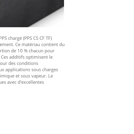
PS chargé (PPS CS CF TF)
sement. Ce matériau contient du
ortion de 10 % chacun pour
. Ces additifs optimisent le
pour des conditions