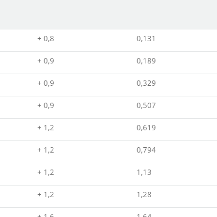
+ 0,8
0,131
+ 0,9
0,189
+ 0,9
0,329
+ 0,9
0,507
+ 1,2
0,619
+ 1,2
0,794
+ 1,2
1,13
+ 1,2
1,28
+ 1,6
1,64