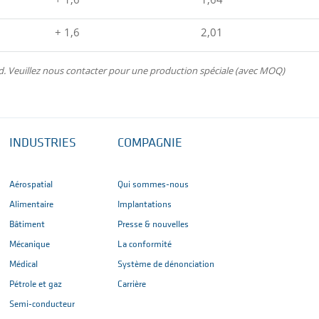
+ 1,6
2,01
. Veuillez nous contacter pour une production spéciale (avec MOQ)
INDUSTRIES
COMPAGNIE
Aérospatial
Qui sommes-nous
Alimentaire
Implantations
Bâtiment
Presse & nouvelles
Mécanique
La conformité
Médical
Système de dénonciation
Pétrole et gaz
Carrière
Semi-conducteur