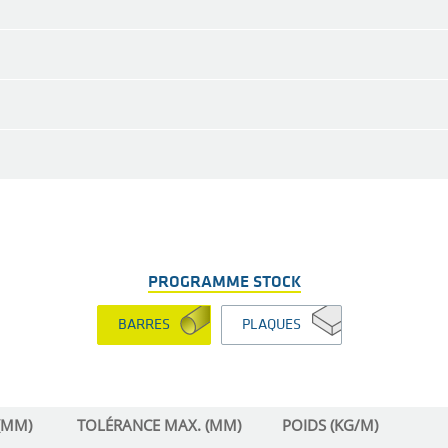
PROGRAMME STOCK
BARRES
PLAQUES
(MM)
TOLÉRANCE MAX. (MM)
POIDS (KG/M)