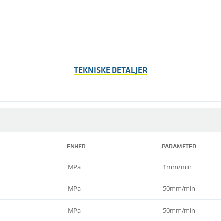
TEKNISKE DETALJER
ENHED
PARAMETER
MPa
1mm/min
MPa
50mm/min
MPa
50mm/min