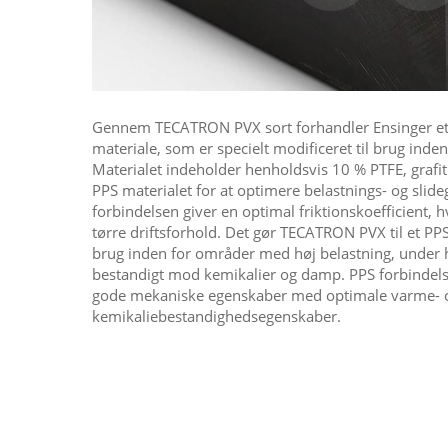
Gennem TECATRON PVX sort forhandler Ensinger et t
materiale, som er specielt modificeret til brug inden
Materialet indeholder henholdsvis 10 % PTFE, grafit o
PPS materialet for at optimere belastnings- og slid
forbindelsen giver en optimal friktionskoefficient, hv
tørre driftsforhold. Det gør TECATRON PVX til et PPS 
brug inden for områder med høj belastning, under 
bestandigt mod kemikalier og damp. PPS forbindel
gode mekaniske egenskaber med optimale varme- 
kemikaliebestandighedsegenskaber.