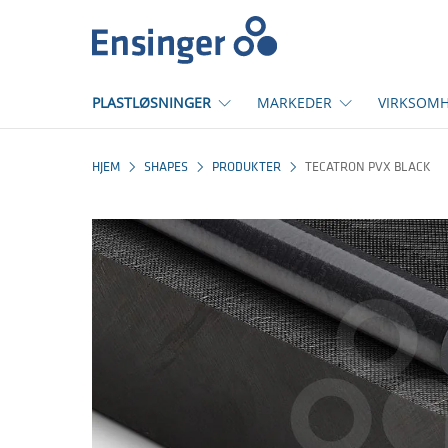
Hjem
PLASTLØSNINGER
MARKEDER
VIRKSOM
HJEM
SHAPES
PRODUKTER
TECATRON PVX BLACK