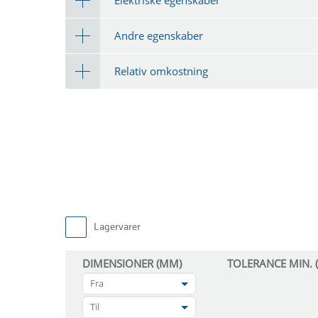
Andre egenskaber
Relativ omkostning
Lagervarer
DIMENSIONER (MM)
TOLERANCE MIN. 
Fra
Til