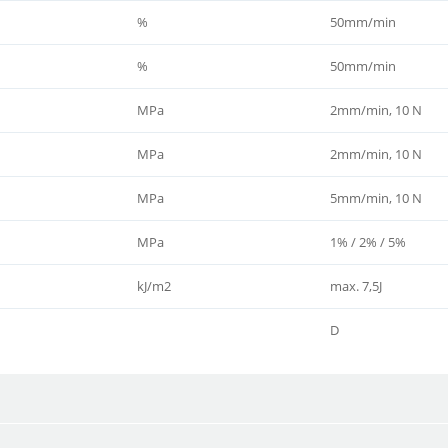
%
50mm/min
%
50mm/min
MPa
2mm/min, 10 N
MPa
2mm/min, 10 N
MPa
5mm/min, 10 N
MPa
1% / 2% / 5%
kJ/m2
max. 7,5J
D