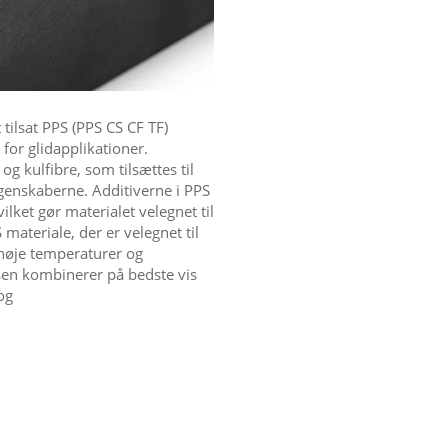
ilsat PPS (PPS CS CF TF)
 for glidapplikationer.
g kulfibre, som tilsættes til
egenskaberne. Additiverne i PPS
ilket gør materialet velegnet til
materiale, der er velegnet til
høje temperaturer og
sen kombinerer på bedste vis
og