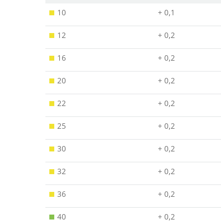
10
+ 0,1
12
+ 0,2
16
+ 0,2
20
+ 0,2
22
+ 0,2
25
+ 0,2
30
+ 0,2
32
+ 0,2
36
+ 0,2
40
+ 0,2