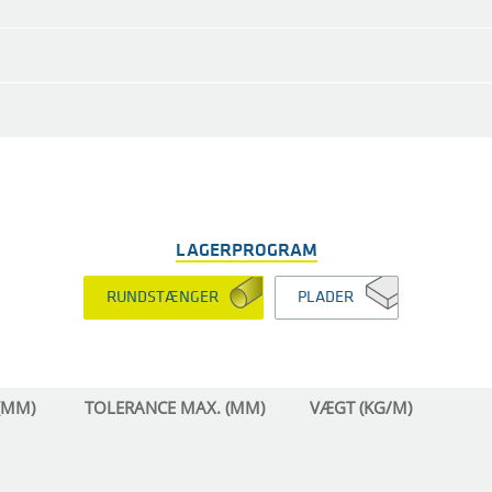
LAGERPROGRAM
RUNDSTÆNGER
PLADER
(MM)
TOLERANCE MAX. (MM)
VÆGT (KG/M)