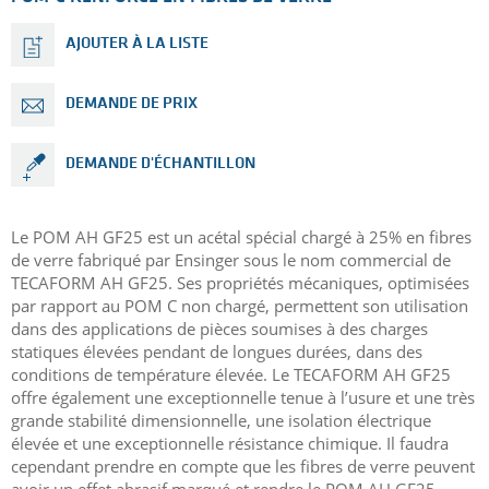
AJOUTER À LA LISTE
DEMANDE DE PRIX
DEMANDE D'ÉCHANTILLON
Le POM AH GF25 est un acétal spécial chargé à 25% en fibres
de verre fabriqué par Ensinger sous le nom commercial de
TECAFORM AH GF25. Ses propriétés mécaniques, optimisées
par rapport au POM C non chargé, permettent son utilisation
dans des applications de pièces soumises à des charges
statiques élevées pendant de longues durées, dans des
conditions de température élevée. Le TECAFORM AH GF25
offre également une exceptionnelle tenue à l’usure et une très
grande stabilité dimensionnelle, une isolation électrique
élevée et une exceptionnelle résistance chimique. Il faudra
cependant prendre en compte que les fibres de verre peuvent
avoir un effet abrasif marqué et rendre le POM AH GF25