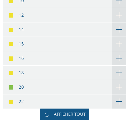
10
12
14
15
16
18
20
22
AFFICHER TOUT