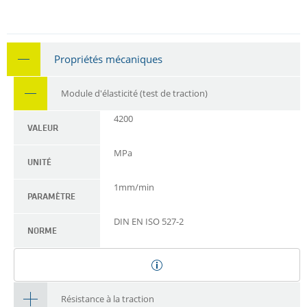
Propriétés mécaniques
Module d'élasticité (test de traction)
4200
VALEUR
MPa
UNITÉ
1mm/min
PARAMÈTRE
DIN EN ISO 527-2
NORME
Résistance à la traction