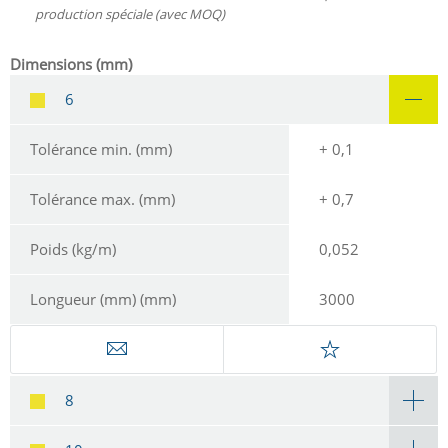
production spéciale (avec MOQ)
Dimensions (mm)
6
Tolérance min. (mm)
+ 0,1
Tolérance max. (mm)
+ 0,7
Poids (kg/m)
0,052
Longueur (mm) (mm)
3000
8