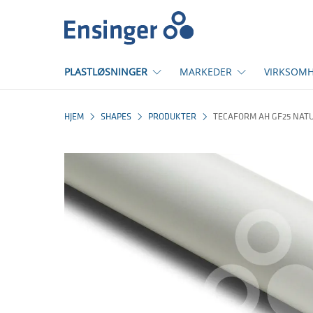
Hjem
PLASTLØSNINGER
MARKEDER
VIRKSOM
HJEM
SHAPES
PRODUKTER
TECAFORM AH GF25 NAT