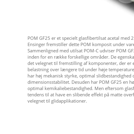
POM GF25 er et specielt glasfibertilsat acetal med 
Ensinger fremstiller dette POM komposit under 
Sammenligned med utilsat POM-C udviser POM GF
inden for en række forskellige områder. De egens
det velegnet til fremstilling af komponenter, der er 
belastning over længere tid under høje temperaturer.
har høj mekanisk styrke, optimal slidbestandighed 
dimensionsstabilitet. Desuden har POM GF25 en høj 
optimal kemikaliebestandighed. Men eftersom glasfi
tendens til at have en slibende effekt på matte ov
velegnet til glidapplikationer. ​