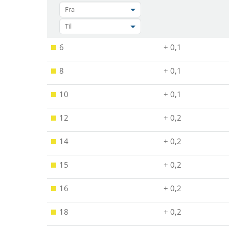
Fra
Til
6
+ 0,1
8
+ 0,1
10
+ 0,1
12
+ 0,2
14
+ 0,2
15
+ 0,2
16
+ 0,2
18
+ 0,2