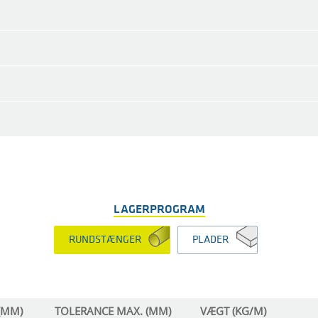
LAGERPROGRAM
RUNDSTÆNGER
PLADER
(MM)
TOLERANCE MAX. (MM)
VÆGT (KG/M)