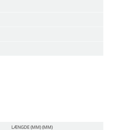
LÆNGDE (MM) (MM)