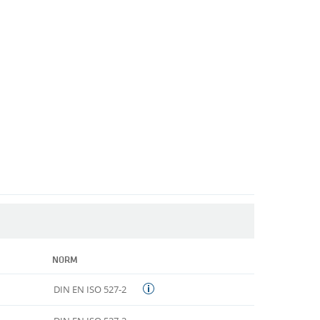
NORM
DIN EN ISO 527-2