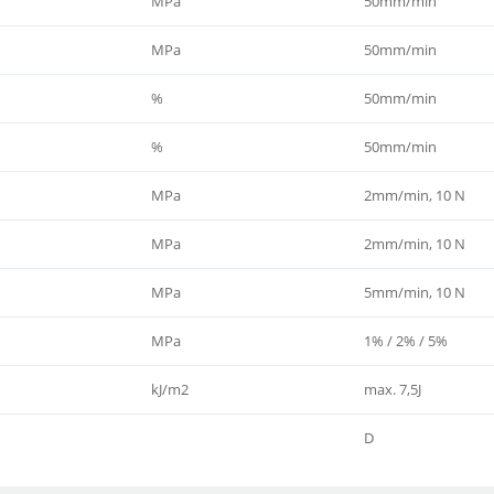
MPa
50mm/min
MPa
50mm/min
%
50mm/min
%
50mm/min
MPa
2mm/min, 10 N
MPa
2mm/min, 10 N
MPa
5mm/min, 10 N
MPa
1% / 2% / 5%
kJ/m2
max. 7,5J
D