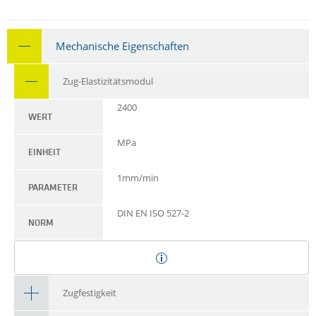
Mechanische Eigenschaften
Zug-Elastizitätsmodul
2400
WERT
MPa
EINHEIT
1mm/min
PARAMETER
DIN EN ISO 527-2
NORM
Zugfestigkeit