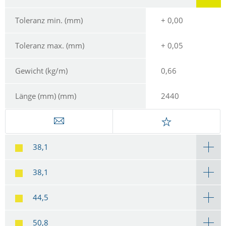
Toleranz min. (mm)
+ 0,00
Toleranz max. (mm)
+ 0,05
Gewicht (kg/m)
0,66
Länge (mm) (mm)
2440
38,1
38,1
44,5
50,8