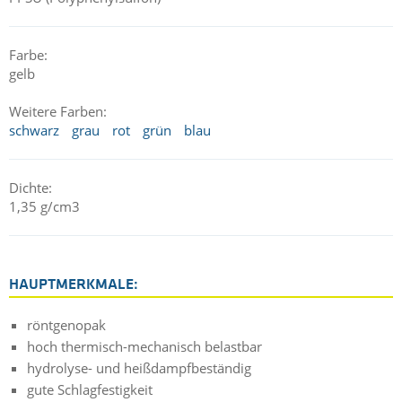
Farbe:
gelb
Weitere Farben:
schwarz
grau
rot
grün
blau
Dichte:
1,35 g/cm3
HAUPTMERKMALE:
röntgenopak
hoch thermisch-mechanisch belastbar
hydrolyse- und heißdampfbeständig
gute Schlagfestigkeit