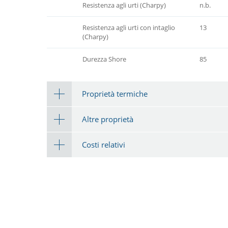
Resistenza agli urti (Charpy)
n.b.
Resistenza agli urti con intaglio
13
(Charpy)
Durezza Shore
85
Proprietà termiche
Altre proprietà
Costi relativi