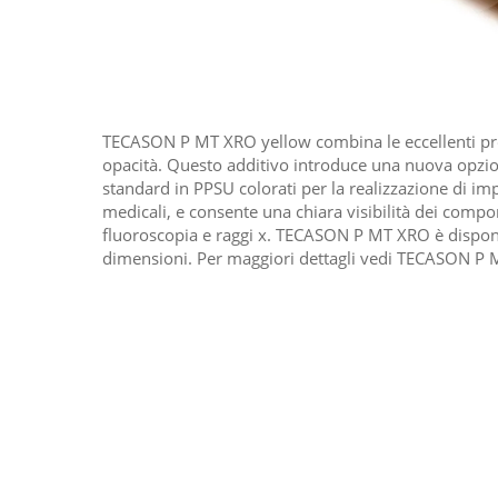
TECASON P MT XRO yellow combina le eccellenti pro
opacità. Questo additivo introduce una nuova opzion
standard in PPSU colorati per la realizzazione di impi
medicali, e consente una chiara visibilità dei compo
fluoroscopia e raggi x. TECASON P MT XRO è disponibi
dimensioni. Per maggiori dettagli vedi TECASON P 