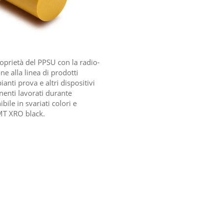
prietà del PPSU con la radio-
e alla linea di prodotti
anti prova e altri dispositivi
nenti lavorati durante
le in svariati colori e
MT XRO black.