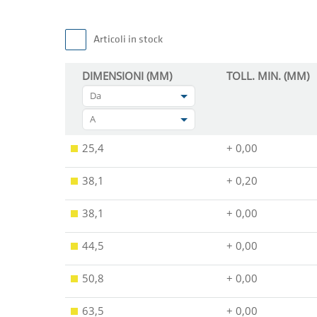
Articoli in stock
DIMENSIONI (MM)
TOLL. MIN. (MM)
Da
A
25,4
+ 0,00
38,1
+ 0,20
38,1
+ 0,00
44,5
+ 0,00
50,8
+ 0,00
63,5
+ 0,00