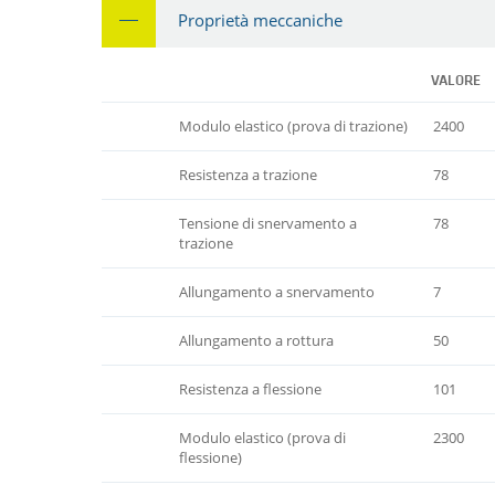
Proprietà meccaniche
VALORE
Modulo elastico (prova di trazione)
2400
Resistenza a trazione
78
Tensione di snervamento a
78
trazione
Allungamento a snervamento
7
Allungamento a rottura
50
Resistenza a flessione
101
Modulo elastico (prova di
2300
flessione)