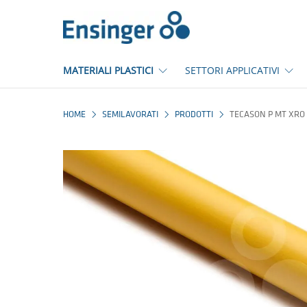
Pagina
iniziale
MATERIALI PLASTICI
SETTORI APPLICATIVI
HOME
SEMILAVORATI
PRODOTTI
TECASON P MT XRO