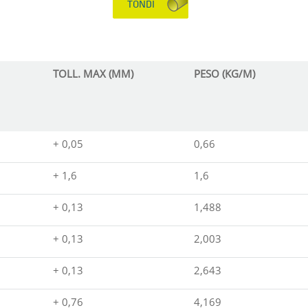
TONDI
TOLL. MAX (MM)
PESO (KG/M)
+ 0,05
0,66
+ 1,6
1,6
+ 0,13
1,488
+ 0,13
2,003
+ 0,13
2,643
+ 0,76
4,169