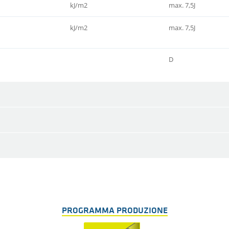
kJ/m2
max. 7,5J
kJ/m2
max. 7,5J
D
PROGRAMMA PRODUZIONE