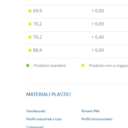
69,9
+ 0,00
76,2
+ 0,00
76,2
+ 0,40
88,9
+ 0,00
Prodotto standard
Prodotto non a magazzin
MATERIALI PLASTICI
Semilavorati
Polvere P84
Profili industriali e tubi
Profili termoisolanti
Compound