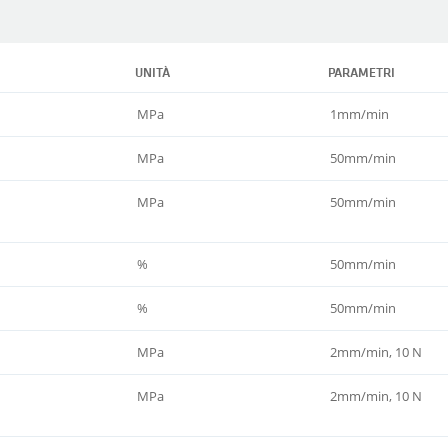
UNITÀ
PARAMETRI
MPa
1mm/min
MPa
50mm/min
MPa
50mm/min
%
50mm/min
%
50mm/min
MPa
2mm/min, 10 N
MPa
2mm/min, 10 N