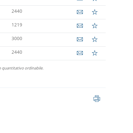
2440
1219
3000
2440
 quantitativo ordinabile.
Stampa
pagina