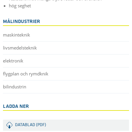
hög seghet
MÅLINDUSTRIER
maskinteknik
livsmedelsteknik
elektronik
flygplan och rymdknik
bilindustrin
LADDA NER
DATABLAD (PDF)