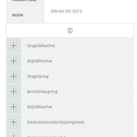
PARAMETRAR
DIN EN ISO 527-2
NORM
Draghållfasthet
Böjhållfasthet
Dragtöjning
Brottförlängning
Böjhållfasthet
Elasticitetsmodul (böjningstest)