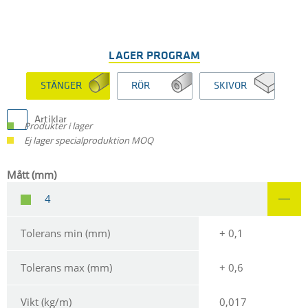
LAGER PROGRAM
STÄNGER
RÖR
SKIVOR
Artiklar
Produkter i lager
Ej lager specialproduktion MOQ
Mått (mm)
4
Tolerans min (mm)
+ 0,1
Tolerans max (mm)
+ 0,6
Vikt (kg/m)
0,017