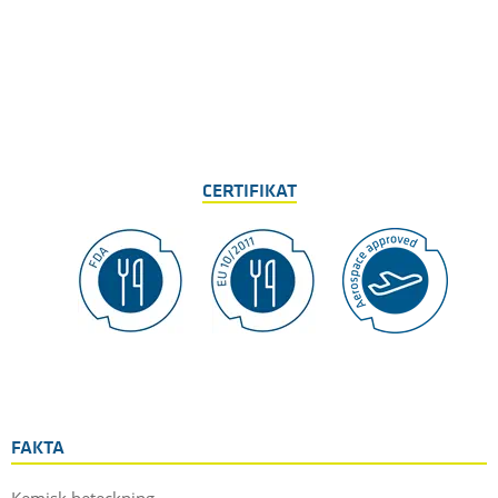
CERTIFIKAT
FAKTA
Kemisk beteckning