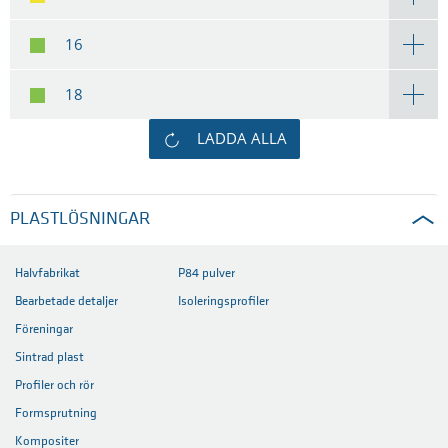
16
18
LADDA ALLA
PLASTLÖSNINGAR
Halvfabrikat
P84 pulver
Bearbetade detaljer
Isoleringsprofiler
Föreningar
Sintrad plast
Profiler och rör
Formsprutning
Kompositer