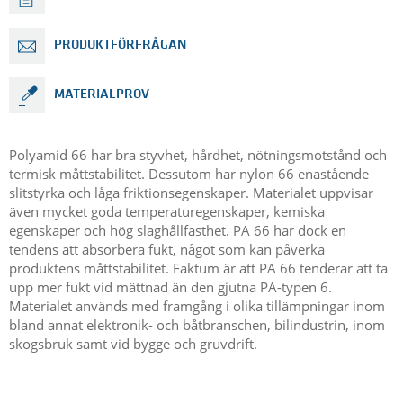
PRODUKTFÖRFRÅGAN
MATERIALPROV
Polyamid 66 har bra styvhet, hårdhet, nötningsmotstånd och
termisk måttstabilitet. Dessutom har nylon 66 enastående
slitstyrka och låga friktionsegenskaper. Materialet uppvisar
även mycket goda temperaturegenskaper, kemiska
egenskaper och hög slaghållfasthet. PA 66 har dock en
tendens att absorbera fukt, något som kan påverka
produktens måttstabilitet. Faktum är att PA 66 tenderar att ta
upp mer fukt vid mättnad än den gjutna PA-typen 6.
Materialet används med framgång i olika tillämpningar inom
bland annat elektronik- och båtbranschen, bilindustrin, inom
skogsbruk samt vid bygge och gruvdrift.