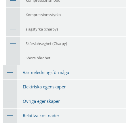
Kompressionsmodul
Kompressionsstyrka
slagstyrka (charpy)
Skårslahseghet (Charpy)
Shore hårdhet
Värmeledningsförmåga
Elektriska egenskaper
Övriga egenskaper
Relativa kostnader