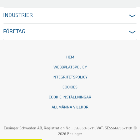
INDUSTRIER
FÖRETAG
HEM
WEBBPLATSPOLICY
INTEGRITETSPOLICY
COOKIES
COOKIE INSTÄLLNINGAR
ALLMÄNNA VILLKOR
Ensinger Schweden AB, Registration No.: 556669-6711, VAT: SE556669671101 ©
2026 Ensinger