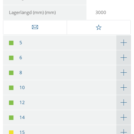
Lagerlängd (mm) (mm)
3000
5
6
8
10
12
14
15