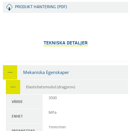
PRODUKT HANTERING (PDF)
TEKNISKA DETALJER
Mekaniska Egenskaper
Elasticitetsmodul (dragprov)
3500
VÄRDE
MPa
ENHET
1mm/min