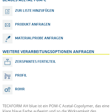
BLAUES ACETAL POM-C
ZUR LISTE HINZUFÜGEN
PRODUKT ANFRAGEN
MATERIALPROBE ANFRAGEN
WEITERE VERARBEITUNGSOPTIONEN ANFRAGEN
ZERSPANTES FERTIGTEIL
PROFIL
ROHR
TECAFORM AH blue ist ein POM-C Acetal-Copolymer, das eine
klare blaue Farbe aufweist und so die Wirksamkeit des