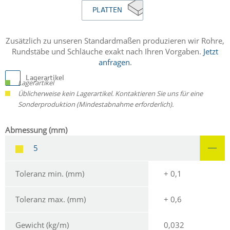
PLATTEN
Zusätzlich zu unseren Standardmaßen produzieren wir Rohre,
Rundstäbe und Schläuche exakt nach Ihren Vorgaben.
Jetzt
anfragen
.
Lagerartikel
Lagerartikel
Üblicherweise kein Lagerartikel. Kontaktieren Sie uns für eine
Sonderproduktion (Mindestabnahme erforderlich).
Abmessung (mm)
5
Toleranz min. (mm)
+ 0,1
Toleranz max. (mm)
+ 0,6
Gewicht (kg/m)
0,032