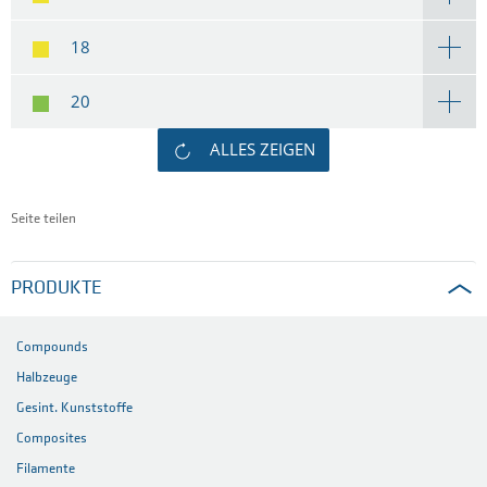
18
20
ALLES ZEIGEN
Seite teilen
PRODUKTE
Compounds
Halbzeuge
Gesint. Kunststoffe
Composites
Filamente