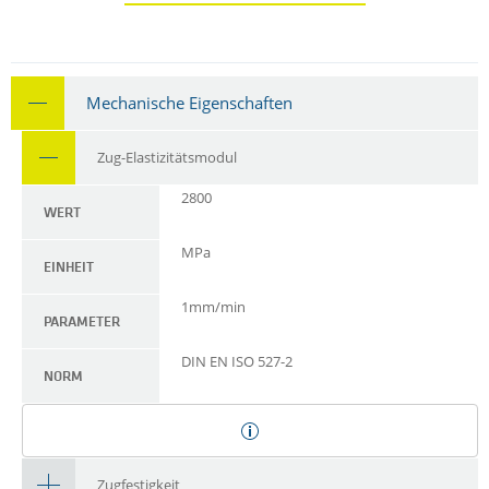
Mechanische Eigenschaften
Zug-Elastizitätsmodul
2800
WERT
MPa
EINHEIT
1mm/min
PARAMETER
DIN EN ISO 527-2
NORM
Zugfestigkeit