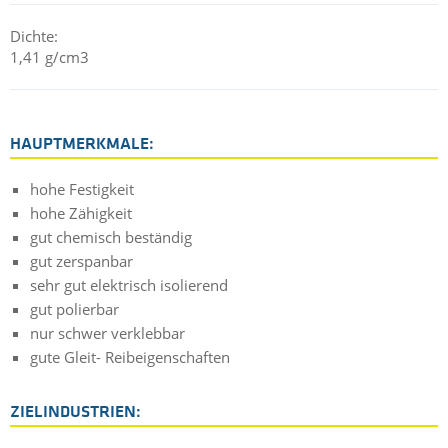
Dichte:
1,41 g/cm3
HAUPTMERKMALE:
hohe Festigkeit
hohe Zähigkeit
gut chemisch beständig
gut zerspanbar
sehr gut elektrisch isolierend
gut polierbar
nur schwer verklebbar
gute Gleit- Reibeigenschaften
ZIELINDUSTRIEN: