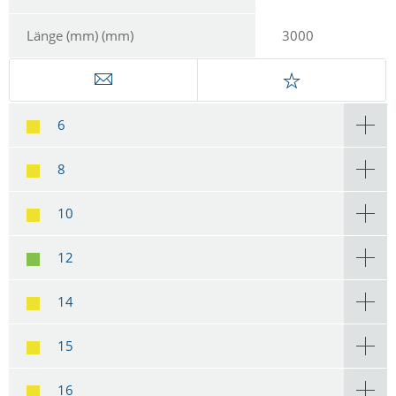
Länge (mm) (mm)
3000
6
8
10
12
14
15
16