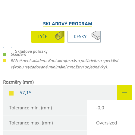
SKLADOVÝ PROGRAM
TYČE
DESKY
Skladové položky
Skladem
Běžně není skladem. Kontaktujte nás a požádejte o speciální
výrobu (vyžadované minimální množství objednávky).
Rozměry (mm)
57,15
Tolerance min. (mm)
-0,0
Tolerance max. (mm)
Oversized