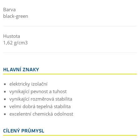
Barva
black-green
Hustota
1,62 g/cm3
HLAVNÍ ZNAKY
elektricky izolační
vynikající pevnost a tuhost
vynikající rozměrová stabilita
velmi dobrá tepelná stabilita
excelentní chemická odolnost
CÍLENÝ PRŮMYSL