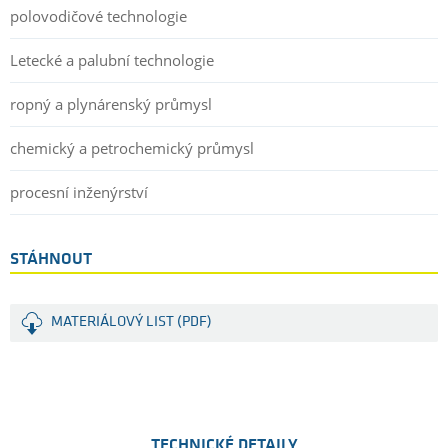
polovodičové technologie
Letecké a palubní technologie
ropný a plynárenský průmysl
chemický a petrochemický průmysl
procesní inženýrství
STÁHNOUT
MATERIÁLOVÝ LIST (PDF)
TECHNICKÉ DETAILY