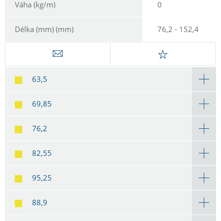
Váha (kg/m)
0
Délka (mm) (mm)
76,2 - 152,4
63,5
69,85
76,2
82,55
95,25
88,9