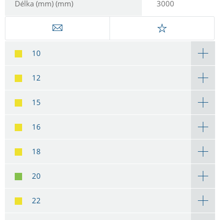
Délka (mm) (mm)
3000
10
12
15
16
18
20
22