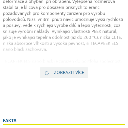
deformace a ohýbání při obrábění. Vylepšená rozměrová
stabilita je klíčová pro dosažení přísných tolerancí
požadovaných pro komponenty zařízení pro výrobu
polovodičů. Nižší vnitřní pnutí navíc umožňuje vyšší rychlosti
a posuvy, vede k rychlejší výrobě dílů a lepší výtěžnosti, což
snižuje výrobní náklady. Vynikající vlastnosti PEEK natural,
jako je vynikající tepelná odolnost (až do 260 °C), nízká CLTE,
nízká absorpce vlhkosti a vysoká pevnost, si TECAPEEK ELS
nano black zachovává.
TECAPEEK ELS nano black je zařazen do portfolia společnosti
Ensinger pro polovodiče, a proto se vyrábí s přísnou
ZOBRAZIT VÍCE
kontrolou kontaminace a nabízí přesnou shodu s kopiemi.
Společnost Ensinger proto zajišťuje nejvyšší úroveň
konzistence kvality a výkonu tohoto jedinečného profilu
vlastností. Nízká úroveň obsahu iontových nečistot v plnivu,
stejně jako nízký obsah plniva, navíc umožňuje, aby nanočerň
TECAPEEK ELS poskytovala vyšší iontovou čistotu ve srovnání
se standardními materiály vyztuženými uhlíkovými vlákny.
TECAPEEK ELS nano black je tedy ideální volbou pro součástky
polovodičových a elektronických výrobních zařízení, které
FAKTA
vyžadují vysokou rozměrovou stabilitu a čistotu a zároveň