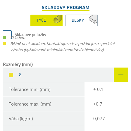
SKLADOVÝ PROGRAM
TYČE
DESKY
Skladové položky
Skladem
Běžně není skladem. Kontaktujte nás a požádejte o speciální
výrobu (vyžadované minimální množství objednávky).
Rozměry (mm)
8
Tolerance min. (mm)
+ 0,1
Tolerance max. (mm)
+0,7
Váha (kg/m)
0,077