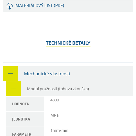
MATERIÁLOVÝ LIST (PDF)
TECHNICKÉ DETAILY
Mechanické vlastnosti
Modul pružnosti (tahová zkouška)
4800
HODNOTA
MPa
JEDNOTKA
1mm/min
PARAMETR