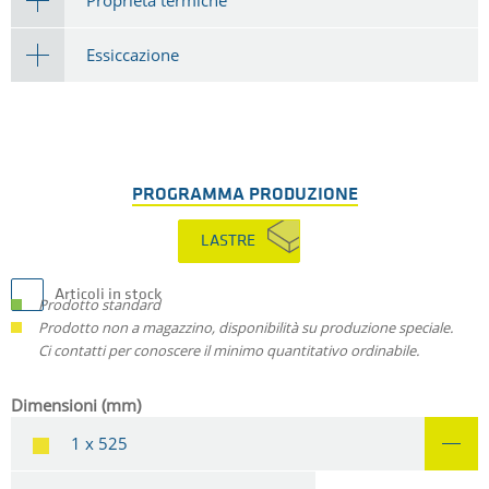
Essiccazione
PROGRAMMA PRODUZIONE
LASTRE
Articoli in stock
Prodotto standard
Prodotto non a magazzino, disponibilità su produzione speciale.
Ci contatti per conoscere il minimo quantitativo ordinabile.
Dimensioni (mm)
1 x 525