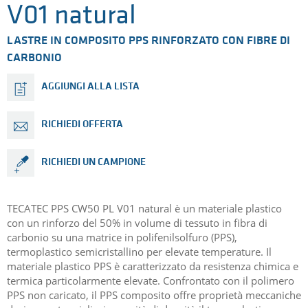
V01 natural
LASTRE IN COMPOSITO PPS RINFORZATO CON FIBRE DI
CARBONIO
AGGIUNGI ALLA LISTA
RICHIEDI OFFERTA
RICHIEDI UN CAMPIONE
TECATEC PPS CW50 PL V01 natural è un materiale plastico
con un rinforzo del 50% in volume di tessuto in fibra di
carbonio su una matrice in polifenilsolfuro (PPS),
termoplastico semicristallino per elevate temperature. Il
materiale plastico PPS è caratterizzato da resistenza chimica e
termica particolarmente elevate. Confrontato con il polimero
PPS non caricato, il PPS composito offre proprietà meccaniche