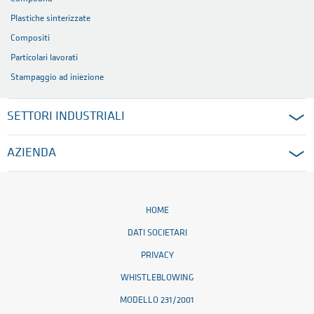
Plastiche sinterizzate
Compositi
Particolari lavorati
Stampaggio ad iniezione
SETTORI INDUSTRIALI
AZIENDA
HOME
DATI SOCIETARI
PRIVACY
WHISTLEBLOWING
MODELLO 231/2001