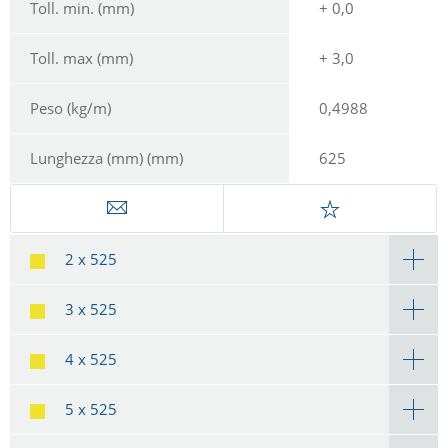
Toll. min. (mm)
+ 0,0
Toll. max (mm)
+ 3,0
Peso (kg/m)
0,4988
Lunghezza (mm) (mm)
625
2 x 525
3 x 525
4 x 525
5 x 525