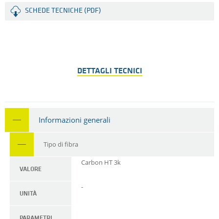
SCHEDE TECNICHE (PDF)
DETTAGLI TECNICI
Informazioni generali
Tipo di fibra
Carbon HT 3k
VALORE
-
UNITÀ
PARAMETRI